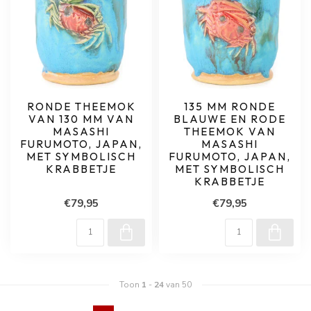
RONDE THEEMOK
135 MM RONDE
VAN 130 MM VAN
BLAUWE EN RODE
MASASHI
THEEMOK VAN
FURUMOTO, JAPAN,
MASASHI
MET SYMBOLISCH
FURUMOTO, JAPAN,
KRABBETJE
MET SYMBOLISCH
KRABBETJE
€79,95
€79,95
Toon
1
-
24
van 50