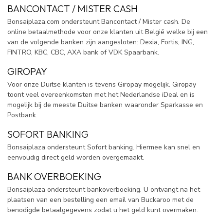
BANCONTACT / MISTER CASH
Bonsaiplaza.com ondersteunt Bancontact / Mister cash. De
online betaalmethode voor onze klanten uit België welke bij een
van de volgende banken zijn aangesloten: Dexia, Fortis, ING,
FINTRO, KBC, CBC, AXA bank of VDK Spaarbank.
GIROPAY
Voor onze Duitse klanten is tevens Giropay mogelijk. Giropay
toont veel overeenkomsten met het Nederlandse iDeal en is
mogelijk bij de meeste Duitse banken waaronder Sparkasse en
Postbank.
SOFORT BANKING
Bonsaiplaza ondersteunt Sofort banking. Hiermee kan snel en
eenvoudig direct geld worden overgemaakt.
BANK OVERBOEKING
Bonsaiplaza ondersteunt bankoverboeking. U ontvangt na het
plaatsen van een bestelling een email van Buckaroo met de
benodigde betaalgegevens zodat u het geld kunt overmaken.