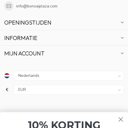
info@bonsaiplaza.com
OPENINGSTIJDEN
INFORMATIE
MIJN ACCOUNT
€
10% KORTING
ABONNEER OP ONZE NIEUWSBRIEF EN BLIJF OP
DE HOOGTE VAN ACTIES EN NIEUWS.