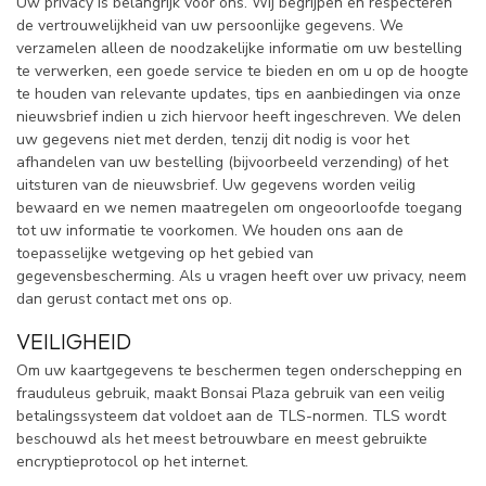
Uw privacy is belangrijk voor ons. Wij begrijpen en respecteren
de vertrouwelijkheid van uw persoonlijke gegevens. We
verzamelen alleen de noodzakelijke informatie om uw bestelling
te verwerken, een goede service te bieden en om u op de hoogte
te houden van relevante updates, tips en aanbiedingen via onze
nieuwsbrief indien u zich hiervoor heeft ingeschreven. We delen
uw gegevens niet met derden, tenzij dit nodig is voor het
afhandelen van uw bestelling (bijvoorbeeld verzending) of het
uitsturen van de nieuwsbrief. Uw gegevens worden veilig
bewaard en we nemen maatregelen om ongeoorloofde toegang
tot uw informatie te voorkomen. We houden ons aan de
toepasselijke wetgeving op het gebied van
gegevensbescherming. Als u vragen heeft over uw privacy, neem
dan gerust contact met ons op.
VEILIGHEID
Om uw kaartgegevens te beschermen tegen onderschepping en
frauduleus gebruik, maakt Bonsai Plaza gebruik van een veilig
betalingssysteem dat voldoet aan de TLS-normen. TLS wordt
beschouwd als het meest betrouwbare en meest gebruikte
encryptieprotocol op het internet.