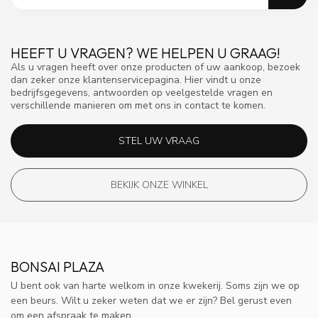
HEEFT U VRAGEN? WE HELPEN U GRAAG!
Als u vragen heeft over onze producten of uw aankoop, bezoek
dan zeker onze klantenservicepagina. Hier vindt u onze
bedrijfsgegevens, antwoorden op veelgestelde vragen en
verschillende manieren om met ons in contact te komen.
STEL UW VRAAG
BEKIJK ONZE WINKEL
BONSAI PLAZA
U bent ook van harte welkom in onze kwekerij. Soms zijn we op
een beurs. Wilt u zeker weten dat we er zijn? Bel gerust even
om een afspraak te maken.