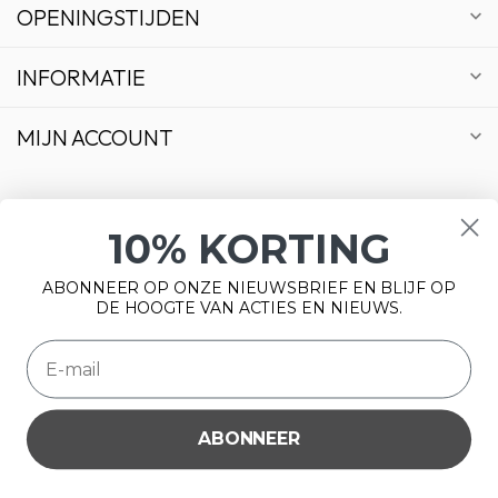
OPENINGSTIJDEN
INFORMATIE
MIJN ACCOUNT
10% KORTING
€
ABONNEER OP ONZE NIEUWSBRIEF EN BLIJF OP
DE HOOGTE VAN ACTIES EN NIEUWS.
ABONNEER
Wij slaan cookies op om onze website te verbeteren. Is dat
© Copyright 2026 Bonsai Plaza
akkoord?
Ja
Nee
Meer over cookies »