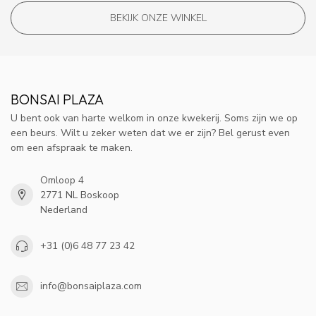
BEKIJK ONZE WINKEL
BONSAI PLAZA
U bent ook van harte welkom in onze kwekerij. Soms zijn we op
een beurs. Wilt u zeker weten dat we er zijn? Bel gerust even
om een afspraak te maken.
Omloop 4
2771 NL Boskoop
Nederland
+31 (0)6 48 77 23 42
info@bonsaiplaza.com