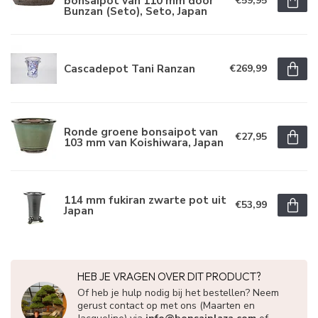
bonsaipot van 110 mm door
€59,95
Bunzan (Seto), Seto, Japan
Cascadepot Tani Ranzan
€269,99
Ronde groene bonsaipot van
€27,95
103 mm van Koishiwara, Japan
114 mm fukiran zwarte pot uit
€53,99
Japan
HEB JE VRAGEN OVER DIT PRODUCT?
Of heb je hulp nodig bij het bestellen? Neem
gerust contact op met ons (Maarten en