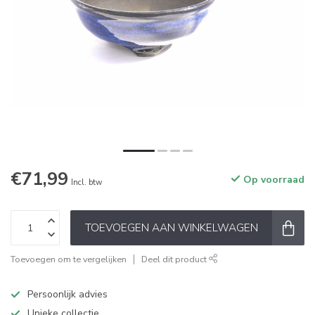
€71,99
Op voorraad
Incl. btw
TOEVOEGEN AAN WINKELWAGEN
Toevoegen om te vergelijken
Deel dit product
Persoonlijk advies
Unieke collectie