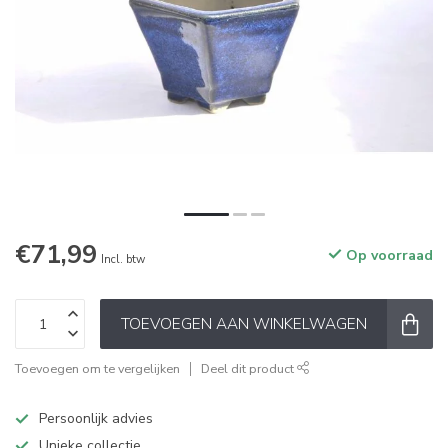
€71,99
Op voorraad
Incl. btw
TOEVOEGEN AAN WINKELWAGEN
Toevoegen om te vergelijken
Deel dit product
Persoonlijk advies
Unieke collectie