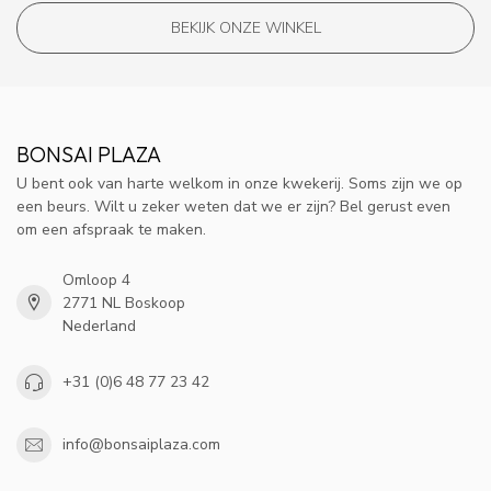
BEKIJK ONZE WINKEL
BONSAI PLAZA
U bent ook van harte welkom in onze kwekerij. Soms zijn we op
een beurs. Wilt u zeker weten dat we er zijn? Bel gerust even
om een afspraak te maken.
Omloop 4
2771 NL Boskoop
Nederland
+31 (0)6 48 77 23 42
info@bonsaiplaza.com