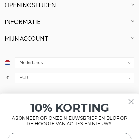
OPENINGSTIJDEN
INFORMATIE
MIJN ACCOUNT
10% KORTING
€
ABONNEER OP ONZE NIEUWSBRIEF EN BLIJF OP
DE HOOGTE VAN ACTIES EN NIEUWS.
Wij slaan cookies op om onze website te verbeteren. Is dat
ABONNEER
© Copyright 2026 Bonsai Plaza
akkoord?
Ja
Nee
Meer over cookies »