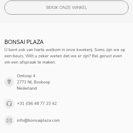
BEKIJK ONZE WINKEL
BONSAI PLAZA
U bent ook van harte welkom in onze kwekerij. Soms zijn we op
een beurs. Wilt u zeker weten dat we er zijn? Bel gerust even
om een afspraak te maken.
Omloop 4
2771 NL Boskoop
Nederland
+31 (0)6 48 77 23 42
info@bonsaiplaza.com