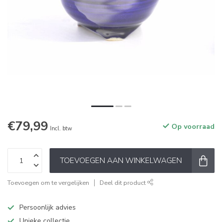
€79,99
Op voorraad
Incl. btw
TOEVOEGEN AAN WINKELWAGEN
Toevoegen om te vergelijken
Deel dit product
Persoonlijk advies
Unieke collectie