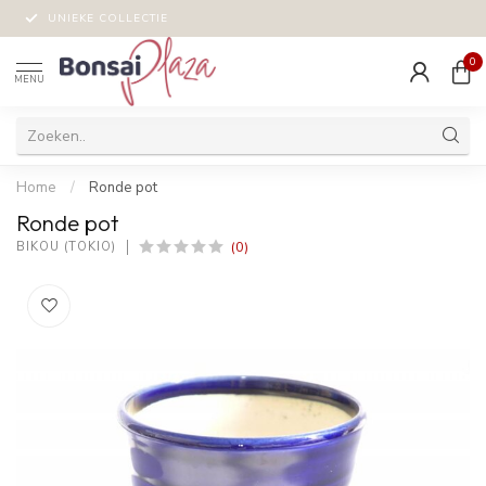
UNIEKE COLLECTIE
0
MENU
Home
/
Ronde pot
Ronde pot
(0)
BIKOU (TOKIO)