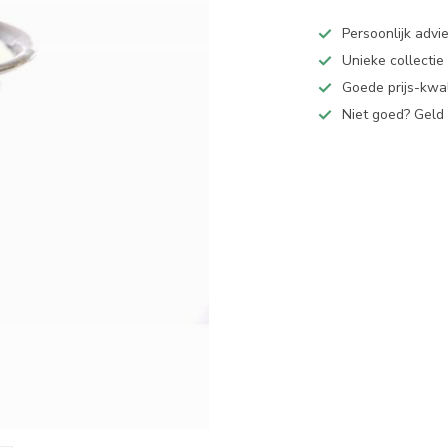
Persoonlijk advi
Unieke collectie
Goede prijs-kwal
Niet goed? Geld 