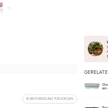
GERELATE
Ova
en 
JE BEOORDELING TOEVOEGEN
Ro