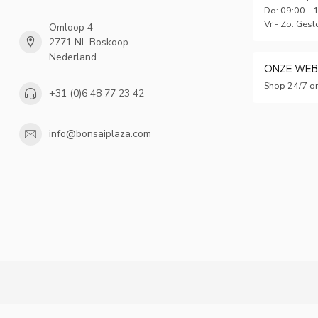
Do: 09:00 - 
Vr - Zo: Gesl
Omloop 4
2771 NL Boskoop
Nederland
ONZE WE
Shop 24/7 on
+31 (0)6 48 77 23 42
info@bonsaiplaza.com