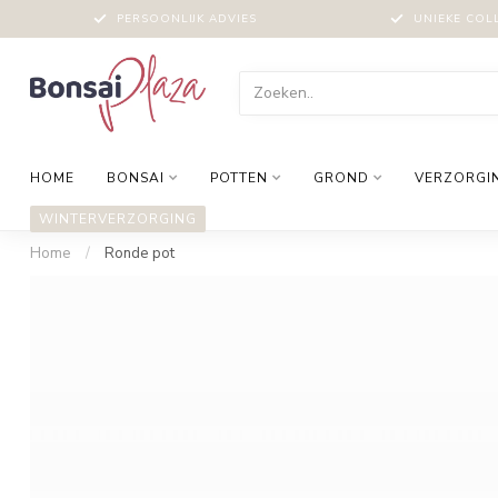
PERSOONLIJK ADVIES
UNIEKE COL
HOME
BONSAI
POTTEN
GROND
VERZORGI
WINTERVERZORGING
Home
/
Ronde pot