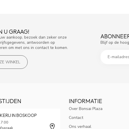
N U GRAAG!
ABONNEER
f uw aankoop, bezoek dan zeker onze
Blijf op de hoo
drijfsgegevens, antwoorden op
eren om met ons in contact te komen.
NZE WINKEL
STIJDEN
INFORMATIE
Over Bonsai Plaza
KERIJ IN BOSKOOP
Contact
17:00
Ons verhaal
afspraak