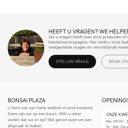
HEEFT U VRAGEN? WE HELPE
Als u vragen heeft over onze producten o
klantenservicepagina. Hier vindt u onze be
veelgestelde vragen en verschillende mani
STEL UW VRAAG
BEKIJK O
BONSAI PLAZA
OPENING
U bent ook van harte welkom in onze kwekerij.
Soms zijn we op een beurs. Wilt u zeker
ONZE KWE
weten dat we er zijn? Bel gerust even om een
Ma: 09:00 - 
afspraak te maken.
Di - Wo: Op 