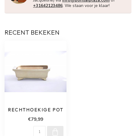
Jacqueline) via
info@bonsaiplaza.com
of
+31642123486
. We staan voor je klaar!
RECENT BEKEKEN
RECHTHOEKIGE POT
€79,99