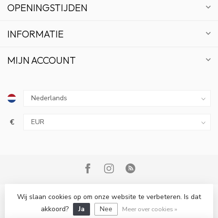
OPENINGSTIJDEN
INFORMATIE
MIJN ACCOUNT
€
10% KORTING
ABONNEER OP ONZE NIEUWSBRIEF EN BLIJF OP
DE HOOGTE VAN ACTIES EN NIEUWS.
Wij slaan cookies op om onze website te verbeteren. Is dat
© Copyright 2026 Bonsai Plaza
akkoord?
Ja
Nee
Meer over cookies »