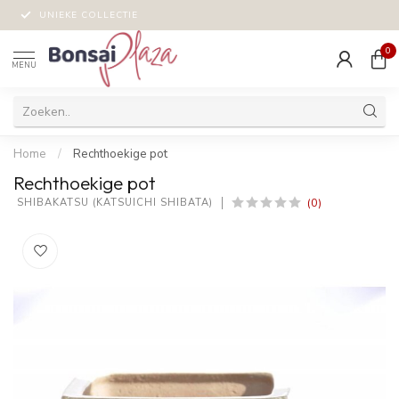
UNIEKE COLLECTIE
0
MENU
Home
/
Rechthoekige pot
Rechthoekige pot
(0)
 SHIBAKATSU (KATSUICHI SHIBATA)