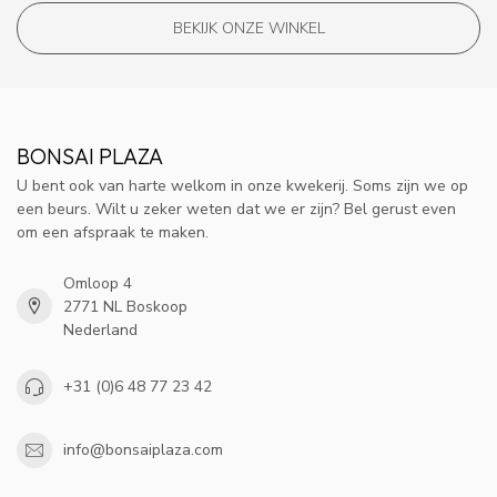
BEKIJK ONZE WINKEL
BONSAI PLAZA
U bent ook van harte welkom in onze kwekerij. Soms zijn we op
een beurs. Wilt u zeker weten dat we er zijn? Bel gerust even
om een afspraak te maken.
Omloop 4
2771 NL Boskoop
Nederland
+31 (0)6 48 77 23 42
info@bonsaiplaza.com