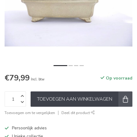
€79,99
Op voorraad
Incl. btw
TOEVOEGEN AAN WINKELWAGEN
Toevoegen om te vergelijken
Deel dit product
Persoonlijk advies
Unieke collectie