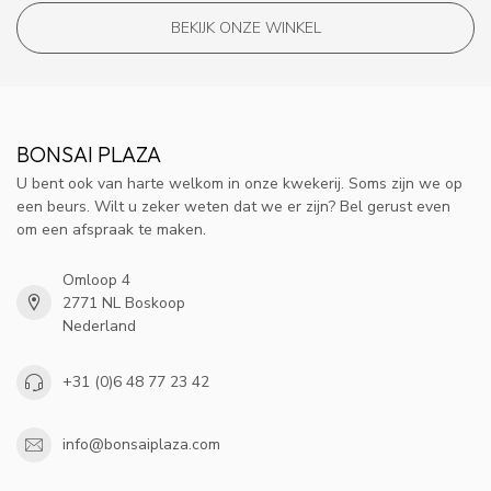
BEKIJK ONZE WINKEL
BONSAI PLAZA
U bent ook van harte welkom in onze kwekerij. Soms zijn we op
een beurs. Wilt u zeker weten dat we er zijn? Bel gerust even
om een afspraak te maken.
Omloop 4
2771 NL Boskoop
Nederland
+31 (0)6 48 77 23 42
info@bonsaiplaza.com