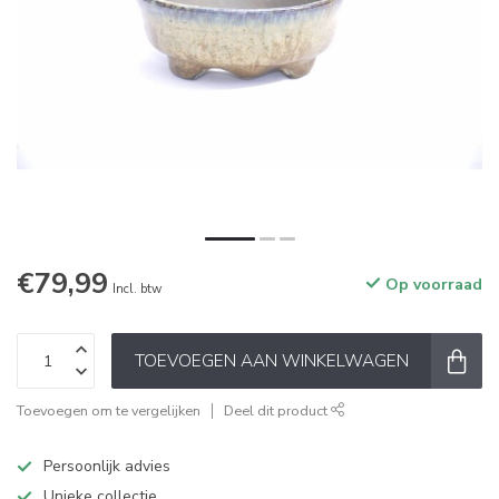
€79,99
Op voorraad
Incl. btw
TOEVOEGEN AAN WINKELWAGEN
Toevoegen om te vergelijken
Deel dit product
Persoonlijk advies
Unieke collectie