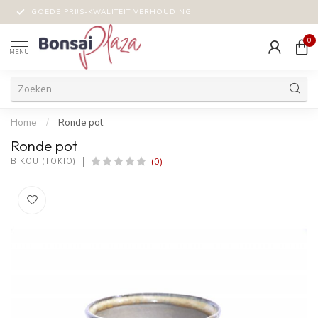
GOEDE PRIJS-KWALITEIT VERHOUDING
0
MENU
Home
/
Ronde pot
Ronde pot
(0)
BIKOU (TOKIO)