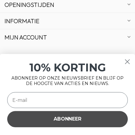
OPENINGSTIJDEN
INFORMATIE
MIJN ACCOUNT
10% KORTING
€
ABONNEER OP ONZE NIEUWSBRIEF EN BLIJF OP
DE HOOGTE VAN ACTIES EN NIEUWS.
ABONNEER
Wij slaan cookies op om onze website te verbeteren. Is dat
© Copyright 2026 Bonsai Plaza
akkoord?
Ja
Nee
Meer over cookies »