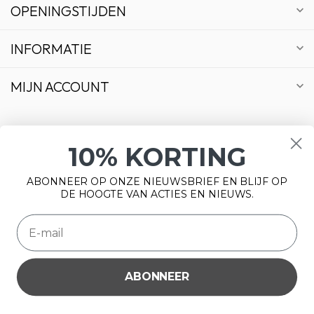
OPENINGSTIJDEN
INFORMATIE
MIJN ACCOUNT
10% KORTING
€
ABONNEER OP ONZE NIEUWSBRIEF EN BLIJF OP
DE HOOGTE VAN ACTIES EN NIEUWS.
ABONNEER
Wij slaan cookies op om onze website te verbeteren. Is dat
© Copyright 2026 Bonsai Plaza
akkoord?
Ja
Nee
Meer over cookies »