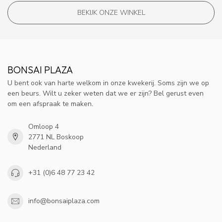
BEKIJK ONZE WINKEL
BONSAI PLAZA
U bent ook van harte welkom in onze kwekerij. Soms zijn we op
een beurs. Wilt u zeker weten dat we er zijn? Bel gerust even
om een afspraak te maken.
Omloop 4
2771 NL Boskoop
Nederland
+31 (0)6 48 77 23 42
info@bonsaiplaza.com