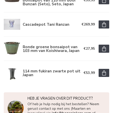
bonsaipot van 110 mm door
€59,95
Bunzan (Seto), Seto, Japan
Cascadepot Tani Ranzan
€269,99
Ronde groene bonsaipot van
€27,95
103 mm van Koishiwara, Japan
114 mm fukiran zwarte pot uit
€53,99
Japan
HEB JE VRAGEN OVER DIT PRODUCT?
Of heb je hulp nodig bij het bestellen? Neem
gerust contact op met ons (Maarten en