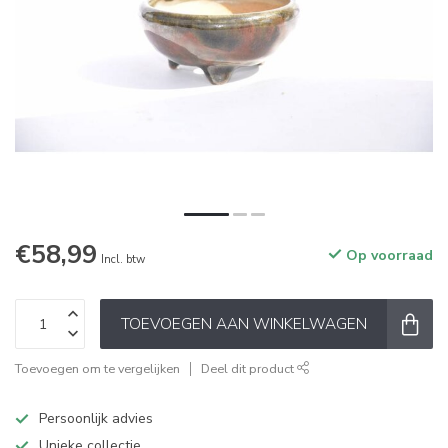
€58,99
Op voorraad
Incl. btw
TOEVOEGEN AAN WINKELWAGEN
Toevoegen om te vergelijken
Deel dit product
Persoonlijk advies
Unieke collectie