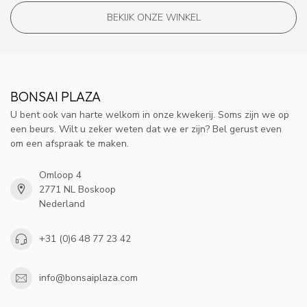
BEKIJK ONZE WINKEL
BONSAI PLAZA
U bent ook van harte welkom in onze kwekerij. Soms zijn we op
een beurs. Wilt u zeker weten dat we er zijn? Bel gerust even
om een afspraak te maken.
Omloop 4
2771 NL Boskoop
Nederland
+31 (0)6 48 77 23 42
info@bonsaiplaza.com