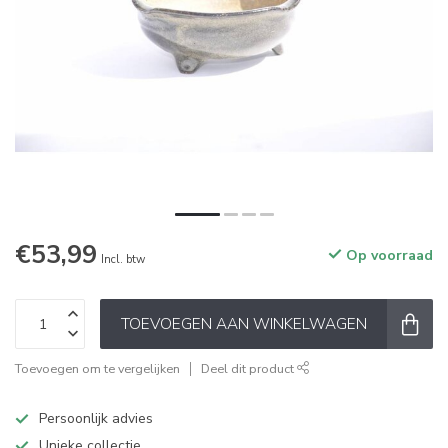
€53,99
Op voorraad
Incl. btw
TOEVOEGEN AAN WINKELWAGEN
Toevoegen om te vergelijken
Deel dit product
Persoonlijk advies
Unieke collectie