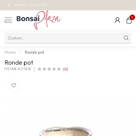
UNIEKE COLLECTIE
0
MENU
Home
/
Ronde pot
Ronde pot
(0)
HEIAN KOSEN