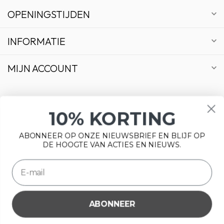
OPENINGSTIJDEN
INFORMATIE
MIJN ACCOUNT
10% KORTING
€
ABONNEER OP ONZE NIEUWSBRIEF EN BLIJF OP
DE HOOGTE VAN ACTIES EN NIEUWS.
ABONNEER
Wij slaan cookies op om onze website te verbeteren. Is dat
© Copyright 2026 Bonsai Plaza
akkoord?
Ja
Nee
Meer over cookies »