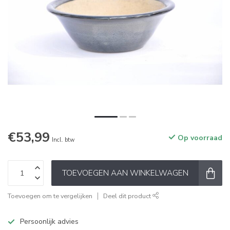
€53,99
Op voorraad
Incl. btw
TOEVOEGEN AAN WINKELWAGEN
Toevoegen om te vergelijken
Deel dit product
Persoonlijk advies