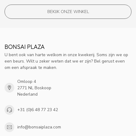
BEKIJK ONZE WINKEL
BONSAI PLAZA
U bent ook van harte welkom in onze kwekerij. Soms zijn we op
een beurs. Wilt u zeker weten dat we er zijn? Bel gerust even
om een afspraak te maken.
Omloop 4
2771 NL Boskoop
Nederland
+31 (0)6 48 77 23 42
info@bonsaiplaza.com