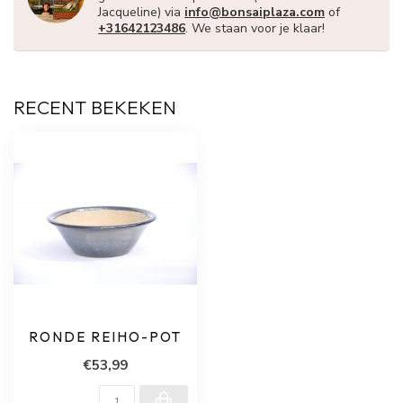
Jacqueline) via
info@bonsaiplaza.com
of
+31642123486
. We staan voor je klaar!
RECENT BEKEKEN
RONDE REIHO-POT
€53,99