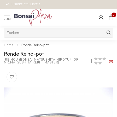
UNIEKE COLLECTIE
0
MENU
Home
/
Ronde Reiho-pot
Ronde Reiho-pot
 REIHOU (BONSAI MATSUSHITA HIROYUKI OR 
(0)
MR.MATSUSHITA REIJI    MASTER)