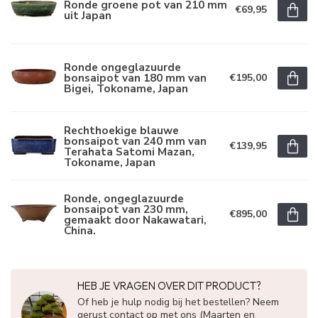
Ronde groene pot van 210 mm
€69,95
uit Japan
Ronde ongeglazuurde
bonsaipot van 180 mm van
€195,00
Bigei, Tokoname, Japan
Rechthoekige blauwe
bonsaipot van 240 mm van
€139,95
Terahata Satomi Mazan,
Tokoname, Japan
Ronde, ongeglazuurde
bonsaipot van 230 mm,
€895,00
gemaakt door Nakawatari,
China.
HEB JE VRAGEN OVER DIT PRODUCT?
Of heb je hulp nodig bij het bestellen? Neem
gerust contact op met ons (Maarten en