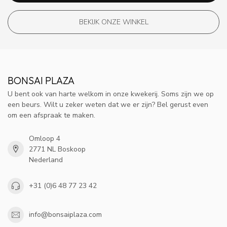
BEKIJK ONZE WINKEL
BONSAI PLAZA
U bent ook van harte welkom in onze kwekerij. Soms zijn we op
een beurs. Wilt u zeker weten dat we er zijn? Bel gerust even
om een afspraak te maken.
Omloop 4
2771 NL Boskoop
Nederland
+31 (0)6 48 77 23 42
info@bonsaiplaza.com