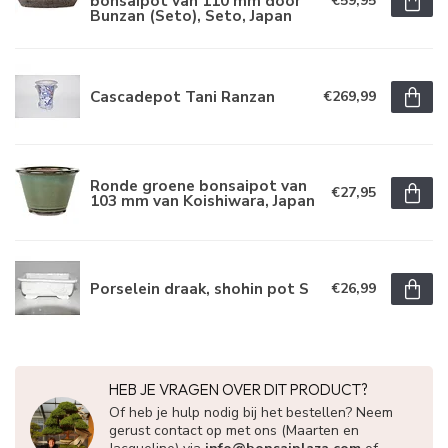
bonsaipot van 110 mm door
€59,95
Bunzan (Seto), Seto, Japan
Cascadepot Tani Ranzan
€269,99
Ronde groene bonsaipot van
€27,95
103 mm van Koishiwara, Japan
Porselein draak, shohin pot S
€26,99
HEB JE VRAGEN OVER DIT PRODUCT?
Of heb je hulp nodig bij het bestellen? Neem
gerust contact op met ons (Maarten en