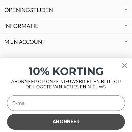
OPENINGSTIJDEN
INFORMATIE
MIJN ACCOUNT
10% KORTING
€
ABONNEER OP ONZE NIEUWSBRIEF EN BLIJF OP
DE HOOGTE VAN ACTIES EN NIEUWS.
ABONNEER
Wij slaan cookies op om onze website te verbeteren. Is dat
© Copyright 2026 Bonsai Plaza
akkoord?
Ja
Nee
Meer over cookies »