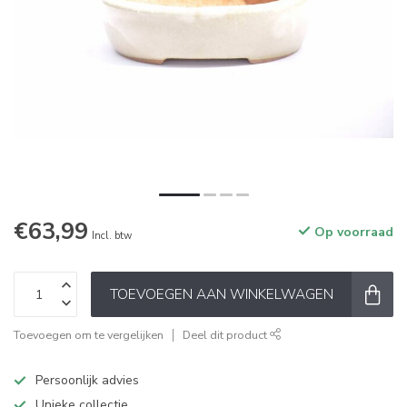
€63,99
Op voorraad
Incl. btw
TOEVOEGEN AAN WINKELWAGEN
Toevoegen om te vergelijken
Deel dit product
Persoonlijk advies
Unieke collectie