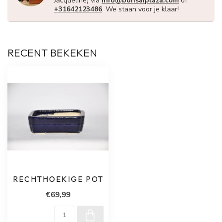
Jacqueline) via
info@bonsaiplaza.com
of
+31642123486
. We staan voor je klaar!
RECENT BEKEKEN
RECHTHOEKIGE POT
€69,99