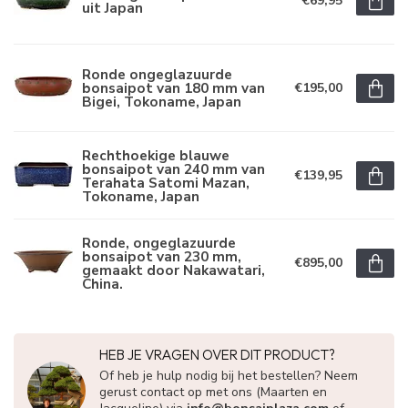
€69,95
uit Japan
Ronde ongeglazuurde
bonsaipot van 180 mm van
€195,00
Bigei, Tokoname, Japan
Rechthoekige blauwe
bonsaipot van 240 mm van
€139,95
Terahata Satomi Mazan,
Tokoname, Japan
Ronde, ongeglazuurde
bonsaipot van 230 mm,
€895,00
gemaakt door Nakawatari,
China.
HEB JE VRAGEN OVER DIT PRODUCT?
Of heb je hulp nodig bij het bestellen? Neem
gerust contact op met ons (Maarten en