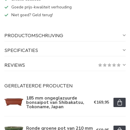
Goede prijs-kwaliteit verhouding
Niet goed? Geld terug!
PRODUCTOMSCHRIJVING
SPECIFICATIES
REVIEWS
GERELATEERDE PRODUCTEN
185 mm ongeglazuurde
bonsaipot van Shibakatsu,
€169,95
Tokoname, Japan
Ronde groene pot van 210 mm