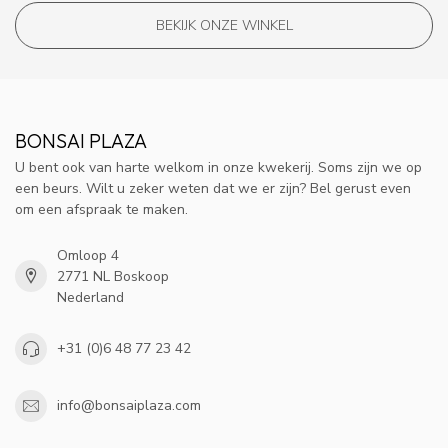
BEKIJK ONZE WINKEL
BONSAI PLAZA
U bent ook van harte welkom in onze kwekerij. Soms zijn we op
een beurs. Wilt u zeker weten dat we er zijn? Bel gerust even
om een afspraak te maken.
Omloop 4
2771 NL Boskoop
Nederland
+31 (0)6 48 77 23 42
info@bonsaiplaza.com