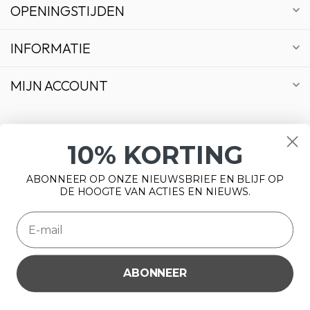
OPENINGSTIJDEN
INFORMATIE
MIJN ACCOUNT
10% KORTING
€
ABONNEER OP ONZE NIEUWSBRIEF EN BLIJF OP
DE HOOGTE VAN ACTIES EN NIEUWS.
ABONNEER
Wij slaan cookies op om onze website te verbeteren. Is dat
© Copyright 2026 Bonsai Plaza
akkoord?
Ja
Nee
Meer over cookies »