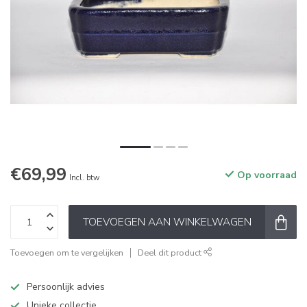
€69,99
Op voorraad
Incl. btw
TOEVOEGEN AAN WINKELWAGEN
Toevoegen om te vergelijken
Deel dit product
Persoonlijk advies
Unieke collectie