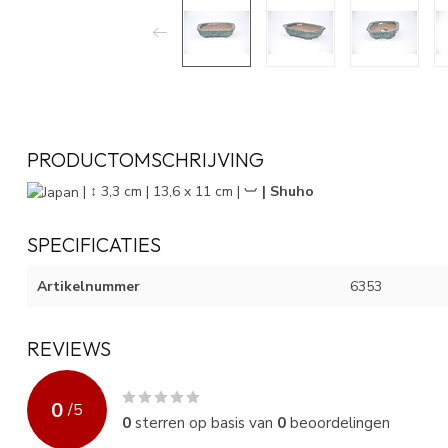
PRODUCTOMSCHRIJVING
| ↕ 3,3 cm | 13,6 x 11 cm |
︺ | Shuho
SPECIFICATIES
Artikelnummer
6353
REVIEWS
0
/
5
0
sterren op basis van
0
beoordelingen