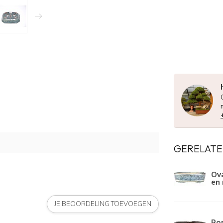
GERELATE
Ova
en 
JE BEOORDELING TOEVOEGEN
Ro