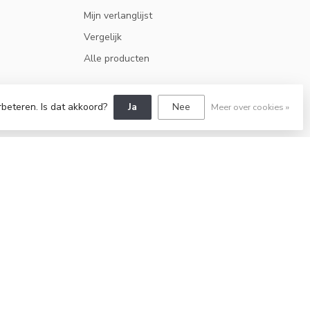
Mijn verlanglijst
Vergelijk
Alle producten
ABONNEER
rbeteren. Is dat akkoord?
Ja
Nee
Meer over cookies »
eleid