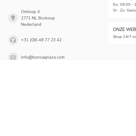
Do: 09:00 - 
Vr - Zo: Gesl
Omloop 4
2771 NL Boskoop
Nederland
ONZE WE
Shop 24/7 on
+31 (0)6 48 77 23 42
info@bonsaiplaza.com