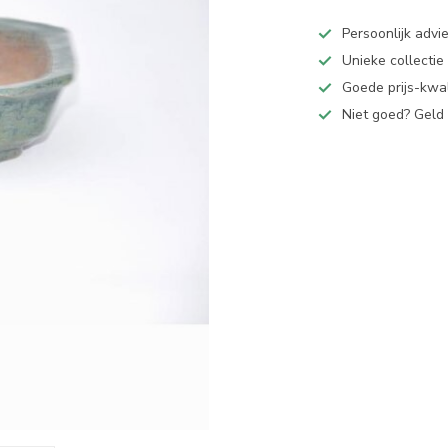
Persoonlijk advi
Unieke collectie
Goede prijs-kwal
Niet goed? Geld 