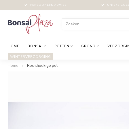
PERSOONLIJK ADVIES
UNIEKE COL
HOME
BONSAI
POTTEN
GROND
VERZORGI
WINTERVERZORGING
Home
/
Rechthoekige pot