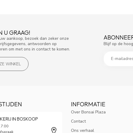
N U GRAAG!
ABONNEER
f uw aankoop, bezoek dan zeker onze
Blijf op de hoo
drijfsgegevens, antwoorden op
eren om met ons in contact te komen.
NZE WINKEL
STIJDEN
INFORMATIE
Over Bonsai Plaza
KERIJ IN BOSKOOP
Contact
17:00
Ons verhaal
afspraak