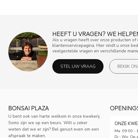
HEEFT U VRAGEN? WE HELPE
Als u vragen heeft over onze producten o
klantenservicepagina. Hier vindt u onze be
veelgestelde vragen en verschillende mani
STEL UW VRAAG
BEKIJK O
BONSAI PLAZA
OPENING
U bent ook van harte welkom in onze kwekerij.
Soms zijn we op een beurs. Wilt u zeker
ONZE KWE
weten dat we er zijn? Bel gerust even om een
Ma: 09:00 - 
afspraak te maken.
Di - Wo: Op 