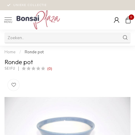
UNIEKE COLLECTIE
0
MENU
Home
/
Ronde pot
Ronde pot
(0)
SEIFU