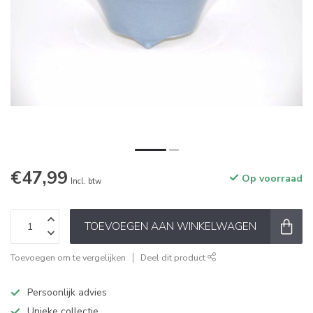
€47,99
Op voorraad
Incl. btw
TOEVOEGEN AAN WINKELWAGEN
Toevoegen om te vergelijken
Deel dit product
Persoonlijk advies
Unieke collectie