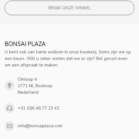
BEKIJK ONZE WINKEL
BONSAI PLAZA
U bent ook van harte welkom in onze kwekerij. Soms zijn we op
een beurs. Wilt u zeker weten dat we er zijn? Bel gerust even
om een afspraak te maken.
Omloop 4
2771 NL Boskoop
Nederland
+31 (0)6 48 77 23 42
info@bonsaiplaza.com