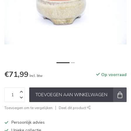
€71,99
Op voorraad
Incl. btw
TOEVOEGEN AAN WINKELWAGEN
Toevoegen om te vergelijken
Deel dit product
Persoonlijk advies
Unieke collectie