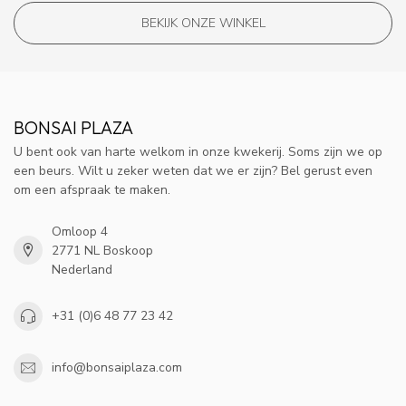
BEKIJK ONZE WINKEL
BONSAI PLAZA
U bent ook van harte welkom in onze kwekerij. Soms zijn we op
een beurs. Wilt u zeker weten dat we er zijn? Bel gerust even
om een afspraak te maken.
Omloop 4
2771 NL Boskoop
Nederland
+31 (0)6 48 77 23 42
info@bonsaiplaza.com