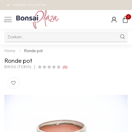
UNIEKE COLLECTIE
0
MENU
Home
/
Ronde pot
Ronde pot
(0)
BIKOU (TOKIO)