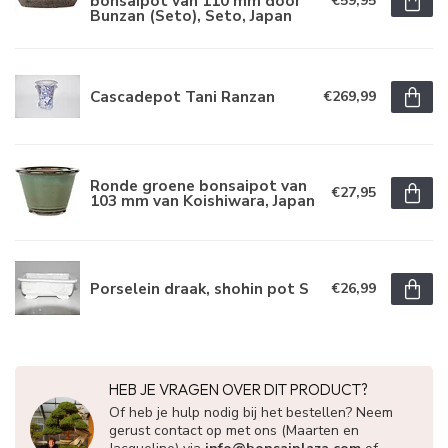
bonsaipot van 110 mm door
€59,95
Bunzan (Seto), Seto, Japan
Cascadepot Tani Ranzan
€269,99
Ronde groene bonsaipot van
€27,95
103 mm van Koishiwara, Japan
Porselein draak, shohin pot S
€26,99
HEB JE VRAGEN OVER DIT PRODUCT?
Of heb je hulp nodig bij het bestellen? Neem
gerust contact op met ons (Maarten en