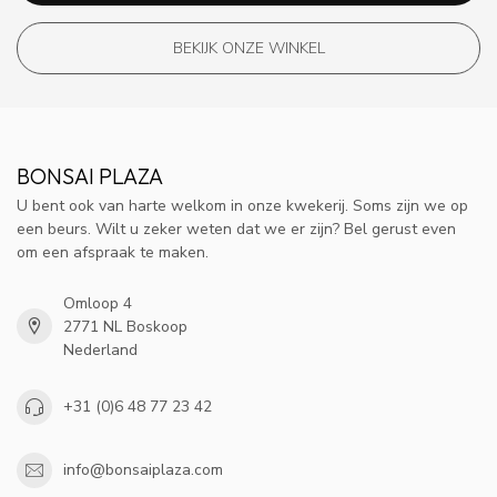
BEKIJK ONZE WINKEL
BONSAI PLAZA
U bent ook van harte welkom in onze kwekerij. Soms zijn we op
een beurs. Wilt u zeker weten dat we er zijn? Bel gerust even
om een afspraak te maken.
Omloop 4
2771 NL Boskoop
Nederland
+31 (0)6 48 77 23 42
info@bonsaiplaza.com