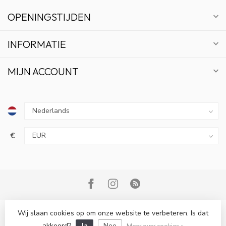
OPENINGSTIJDEN
INFORMATIE
MIJN ACCOUNT
€
Wij slaan cookies op om onze website te verbeteren. Is dat
© Copyright 2026 Bonsai Plaza
akkoord?
Ja
Nee
Meer over cookies »