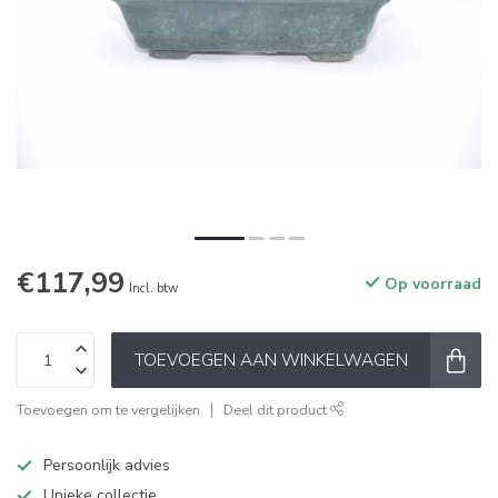
€117,99
Op voorraad
Incl. btw
TOEVOEGEN AAN WINKELWAGEN
Toevoegen om te vergelijken
Deel dit product
Persoonlijk advies
Unieke collectie