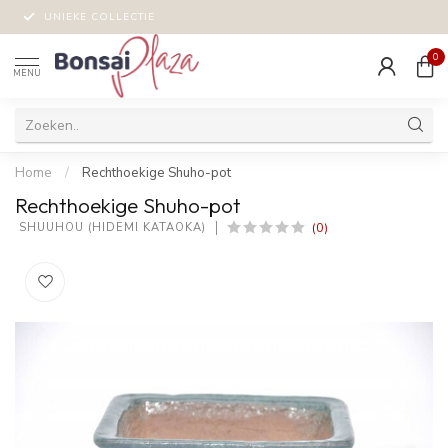
UNIEKE COLLECTIE
0
MENU
Home
/
Rechthoekige Shuho-pot
Rechthoekige Shuho-pot
(0)
 SHUUHOU (HIDEMI KATAOKA)