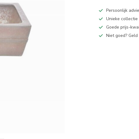
Persoonlijk advi
Unieke collectie
Goede prijs-kwal
Niet goed? Geld 