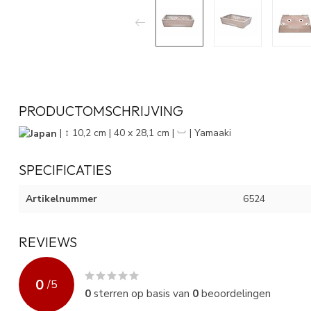
PRODUCTOMSCHRIJVING
| ↕ 10,2 cm | 40 x 28,1 cm | ︺ | Yamaaki
SPECIFICATIES
Artikelnummer
6524
REVIEWS
0
/
5
0
sterren op basis van
0
beoordelingen