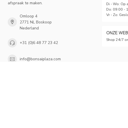
afspraak te maken.
Di - Wo: Op 
Do: 09:00 - 
Vr - Zo: Gesl
Omloop 4
2771 NL Boskoop
Nederland
ONZE WE
Shop 24/7 on
+31 (0)6 48 77 23 42
info@bonsaiplaza.com