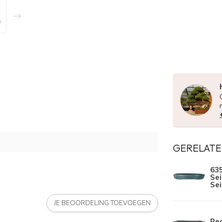
GERELATE
63
Sei
Sei
JE BEOORDELING TOEVOEGEN
Re