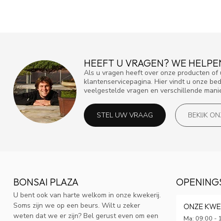
HEEFT U VRAGEN? WE HELPE
Als u vragen heeft over onze producten o
klantenservicepagina. Hier vindt u onze be
veelgestelde vragen en verschillende mani
STEL UW VRAAG
BEKIJK O
BONSAI PLAZA
OPENING
U bent ook van harte welkom in onze kwekerij.
Soms zijn we op een beurs. Wilt u zeker
ONZE KWE
weten dat we er zijn? Bel gerust even om een
Ma: 09:00 - 