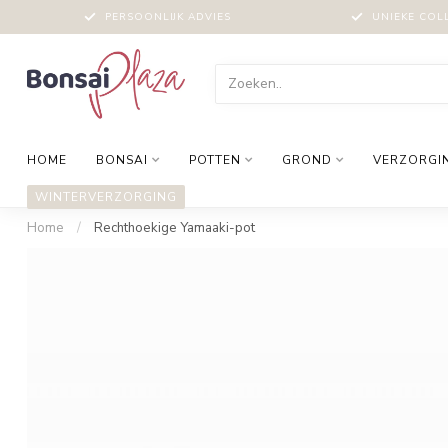
PERSOONLIJK ADVIES
UNIEKE COL
HOME
BONSAI
POTTEN
GROND
VERZORGI
WINTERVERZORGING
Home
/
Rechthoekige Yamaaki-pot