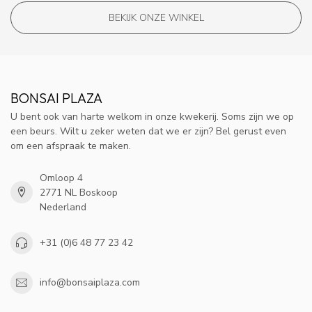
BEKIJK ONZE WINKEL
BONSAI PLAZA
U bent ook van harte welkom in onze kwekerij. Soms zijn we op
een beurs. Wilt u zeker weten dat we er zijn? Bel gerust even
om een afspraak te maken.
Omloop 4
2771 NL Boskoop
Nederland
+31 (0)6 48 77 23 42
info@bonsaiplaza.com