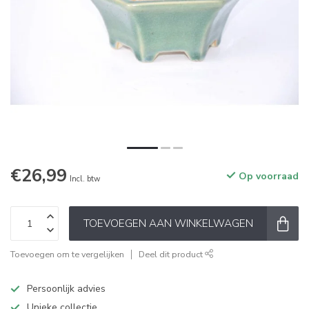
€26,99
Op voorraad
Incl. btw
TOEVOEGEN AAN WINKELWAGEN
Toevoegen om te vergelijken
Deel dit product
Persoonlijk advies
Unieke collectie