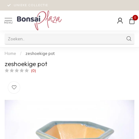
UNIEKE COLLECTIE
0
MENU
Home
/
zeshoekige pot
zeshoekige pot
(0)