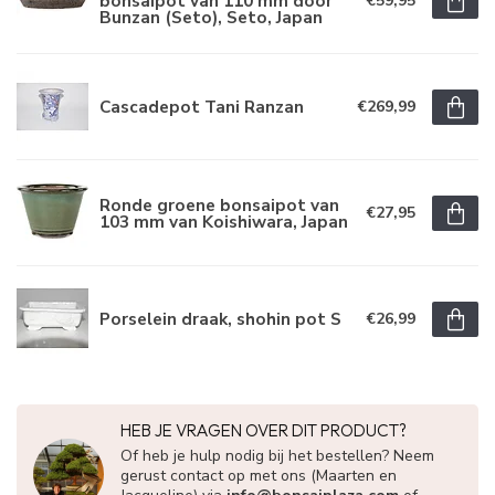
bonsaipot van 110 mm door
€59,95
Bunzan (Seto), Seto, Japan
Cascadepot Tani Ranzan
€269,99
Ronde groene bonsaipot van
€27,95
103 mm van Koishiwara, Japan
Porselein draak, shohin pot S
€26,99
HEB JE VRAGEN OVER DIT PRODUCT?
Of heb je hulp nodig bij het bestellen? Neem
gerust contact op met ons (Maarten en