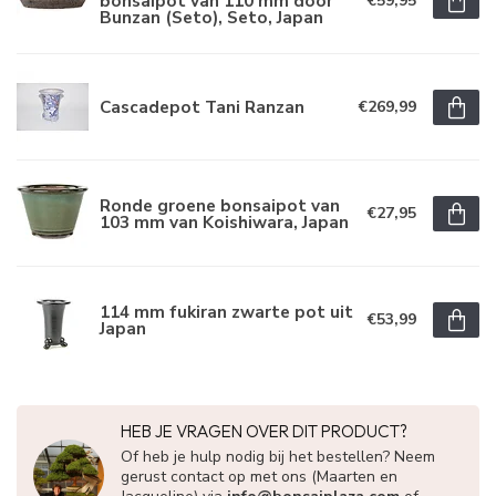
bonsaipot van 110 mm door
€59,95
Bunzan (Seto), Seto, Japan
Cascadepot Tani Ranzan
€269,99
Ronde groene bonsaipot van
€27,95
103 mm van Koishiwara, Japan
114 mm fukiran zwarte pot uit
€53,99
Japan
HEB JE VRAGEN OVER DIT PRODUCT?
Of heb je hulp nodig bij het bestellen? Neem
gerust contact op met ons (Maarten en