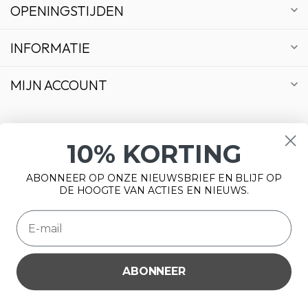
OPENINGSTIJDEN
INFORMATIE
MIJN ACCOUNT
10% KORTING
€
ABONNEER OP ONZE NIEUWSBRIEF EN BLIJF OP
DE HOOGTE VAN ACTIES EN NIEUWS.
ABONNEER
Wij slaan cookies op om onze website te verbeteren. Is dat
© Copyright 2026 Bonsai Plaza
akkoord?
Ja
Nee
Meer over cookies »