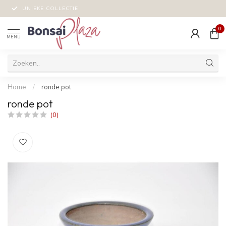
UNIEKE COLLECTIE
0
MENU
Home
/
ronde pot
ronde pot
(0)