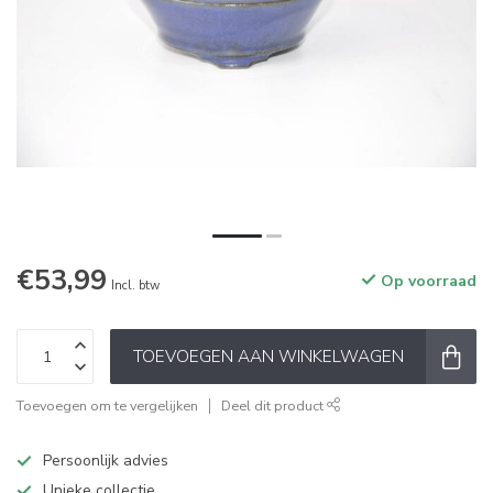
€53,99
Op voorraad
Incl. btw
TOEVOEGEN AAN WINKELWAGEN
Toevoegen om te vergelijken
Deel dit product
Persoonlijk advies
Unieke collectie