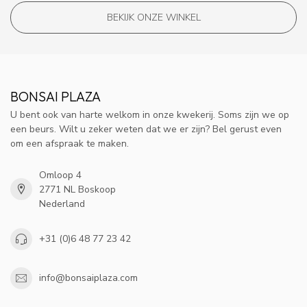
BEKIJK ONZE WINKEL
BONSAI PLAZA
U bent ook van harte welkom in onze kwekerij. Soms zijn we op
een beurs. Wilt u zeker weten dat we er zijn? Bel gerust even
om een afspraak te maken.
Omloop 4
2771 NL Boskoop
Nederland
+31 (0)6 48 77 23 42
info@bonsaiplaza.com