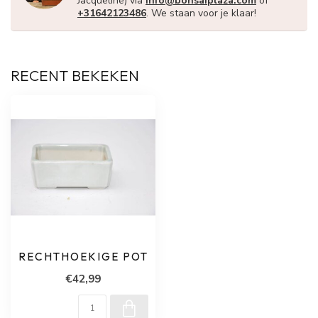
Jacqueline) via
info@bonsaiplaza.com
of
+31642123486
. We staan voor je klaar!
RECENT BEKEKEN
RECHTHOEKIGE POT
€42,99