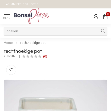
UNIEKE COLLECTIE
0
MENU
Home
/
rechthoekige pot
rechthoekige pot
(0)
YUIZUMI