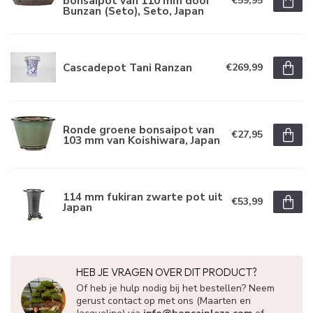
bonsaipot van 110 mm door
€59,95
Bunzan (Seto), Seto, Japan
Cascadepot Tani Ranzan
€269,99
Ronde groene bonsaipot van
€27,95
103 mm van Koishiwara, Japan
114 mm fukiran zwarte pot uit
€53,99
Japan
HEB JE VRAGEN OVER DIT PRODUCT?
Of heb je hulp nodig bij het bestellen? Neem
gerust contact op met ons (Maarten en