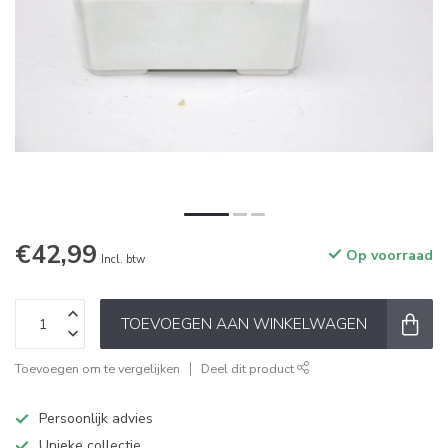
€42,99
Op voorraad
Incl. btw
TOEVOEGEN AAN WINKELWAGEN
Toevoegen om te vergelijken
Deel dit product
Persoonlijk advies
Unieke collectie