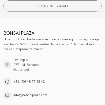
BEKIJK ONZE WINKEL
BONSAI PLAZA
U bent ook van harte welkom in onze kwekerij. Soms zijn we op
een beurs. Wilt u zeker weten dat we er zijn? Bel gerust even
om een afspraak te maken.
Omloop 4
2771 NL Boskoop
Nederland
+31 (0)6 48 77 23 42
info@bonsaiplaza.com