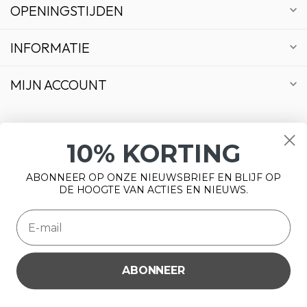
OPENINGSTIJDEN
INFORMATIE
MIJN ACCOUNT
10% KORTING
€
ABONNEER OP ONZE NIEUWSBRIEF EN BLIJF OP
DE HOOGTE VAN ACTIES EN NIEUWS.
ABONNEER
Wij slaan cookies op om onze website te verbeteren. Is dat
© Copyright 2026 Bonsai Plaza
akkoord?
Ja
Nee
Meer over cookies »