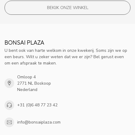
BEKIJK ONZE WINKEL
BONSAI PLAZA
U bent ook van harte welkom in onze kwekerij. Soms zijn we op
een beurs. Wilt u zeker weten dat we er zijn? Bel gerust even
om een afspraak te maken.
Omloop 4
2771 NL Boskoop
Nederland
+31 (0)6 48 77 23 42
info@bonsaiplaza.com