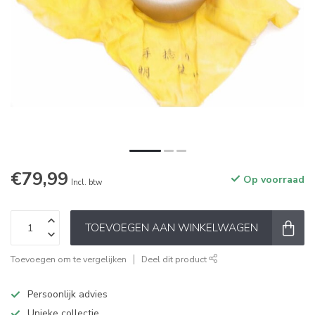
€79,99
Op voorraad
Incl. btw
TOEVOEGEN AAN WINKELWAGEN
Toevoegen om te vergelijken
Deel dit product
Persoonlijk advies
Unieke collectie