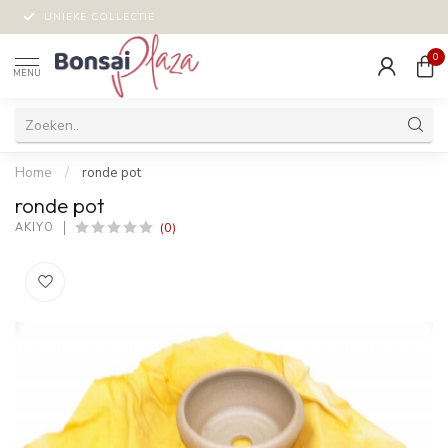
UNIEKE COLLECTIE
0
MENU
Home
/
ronde pot
ronde pot
(0)
AKIYO