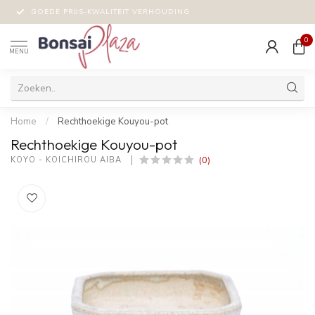
GOEDE PRIJS-KWALITEIT VERHOUDING
0
MENU
Home
/
Rechthoekige Kouyou-pot
Rechthoekige Kouyou-pot
(0)
KOYO - KOICHIROU AIBA 