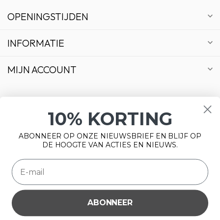
OPENINGSTIJDEN
INFORMATIE
MIJN ACCOUNT
10% KORTING
€
ABONNEER OP ONZE NIEUWSBRIEF EN BLIJF OP
DE HOOGTE VAN ACTIES EN NIEUWS.
ABONNEER
Wij slaan cookies op om onze website te verbeteren. Is dat
© Copyright 2026 Bonsai Plaza
akkoord?
Ja
Nee
Meer over cookies »