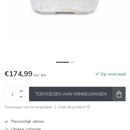
€174,99
Op voorraad
Incl. btw
TOEVOEGEN AAN WINKELWAGEN
Toevoegen om te vergelijken
Deel dit product
Persoonlijk advies
Unieke collectie