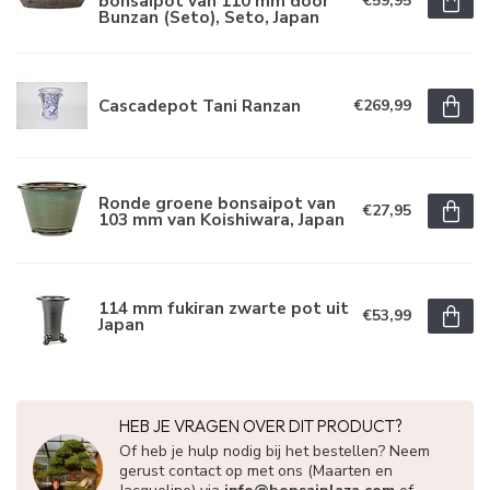
bonsaipot van 110 mm door
€59,95
Bunzan (Seto), Seto, Japan
Cascadepot Tani Ranzan
€269,99
Ronde groene bonsaipot van
€27,95
103 mm van Koishiwara, Japan
114 mm fukiran zwarte pot uit
€53,99
Japan
HEB JE VRAGEN OVER DIT PRODUCT?
Of heb je hulp nodig bij het bestellen? Neem
gerust contact op met ons (Maarten en