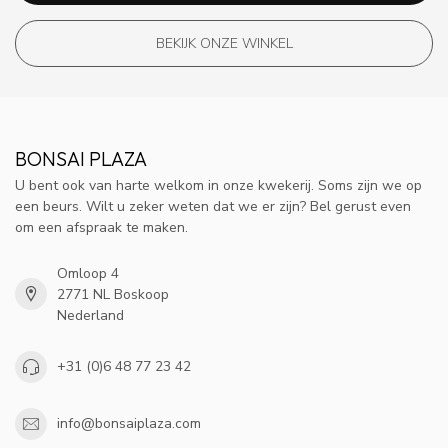
BEKIJK ONZE WINKEL
BONSAI PLAZA
U bent ook van harte welkom in onze kwekerij. Soms zijn we op
een beurs. Wilt u zeker weten dat we er zijn? Bel gerust even
om een afspraak te maken.
Omloop 4
2771 NL Boskoop
Nederland
+31 (0)6 48 77 23 42
info@bonsaiplaza.com