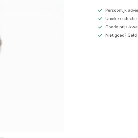
Persoonlijk advi
Unieke collectie
Goede prijs-kwal
Niet goed? Geld 