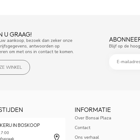
N U GRAAG!
ABONNEER
f uw aankoop, bezoek dan zeker onze
Blijf op de hoo
drijfsgegevens, antwoorden op
eren om met ons in contact te komen.
NZE WINKEL
STIJDEN
INFORMATIE
Over Bonsai Plaza
KERIJ IN BOSKOOP
Contact
17:00
Ons verhaal
afspraak