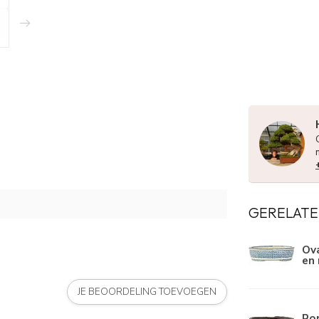
GERELATE
Ova
en 
JE BEOORDELING TOEVOEGEN
Ro