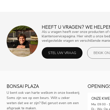
HEEFT U VRAGEN? WE HELPE
Als u vragen heeft over onze producten o
klantenservicepagina. Hier vindt u onze be
veelgestelde vragen en verschillende mani
STEL UW VRAAG
BEKIJK O
BONSAI PLAZA
OPENING
U bent ook van harte welkom in onze kwekerij.
Soms zijn we op een beurs. Wilt u zeker
ONZE KWE
weten dat we er zijn? Bel gerust even om een
Ma: 09:00 - 
afspraak te maken.
Di - Wo: Op 