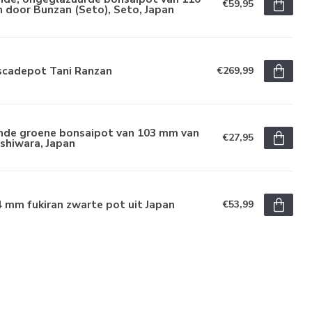
€59,95
 door Bunzan (Seto), Seto, Japan
scadepot Tani Ranzan
€269,99
nde groene bonsaipot van 103 mm van
€27,95
shiwara, Japan
 mm fukiran zwarte pot uit Japan
€53,99