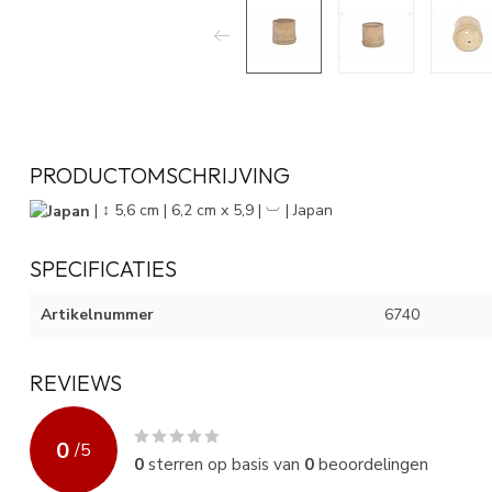
PRODUCTOMSCHRIJVING
| ↕ 5,6 cm | 6,2 cm x 5,9 | ︺ | Japan
SPECIFICATIES
Artikelnummer
6740
REVIEWS
0
/
5
0
sterren op basis van
0
beoordelingen