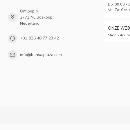
Do: 09:00 - 
Vr - Zo: Gesl
Omloop 4
2771 NL Boskoop
Nederland
ONZE WE
Shop 24/7 on
+31 (0)6 48 77 23 42
info@bonsaiplaza.com