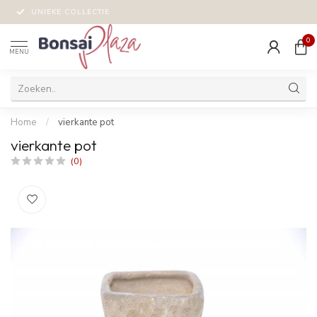
UNIEKE COLLECTIE
0
MENU
Home
/
vierkante pot
vierkante pot
(0)