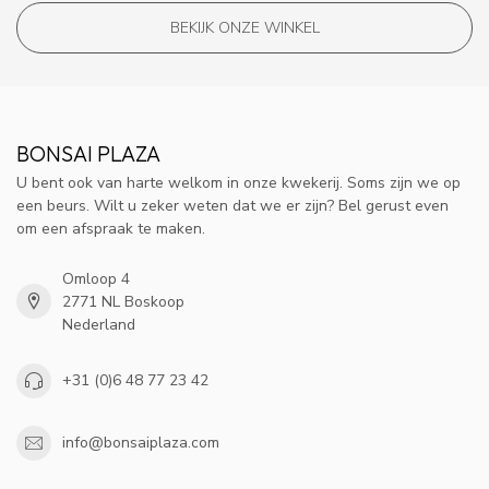
BEKIJK ONZE WINKEL
BONSAI PLAZA
U bent ook van harte welkom in onze kwekerij. Soms zijn we op
een beurs. Wilt u zeker weten dat we er zijn? Bel gerust even
om een afspraak te maken.
Omloop 4
2771 NL Boskoop
Nederland
+31 (0)6 48 77 23 42
info@bonsaiplaza.com