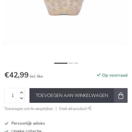
€42,99
Op voorraad
Incl. btw
TOEVOEGEN AAN WINKELWAGEN
Toevoegen om te vergelijken
Deel dit product
Persoonlijk advies
Unieke collectie