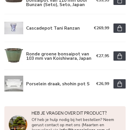
bonsaipot van 110 mm door
€59,95
Bunzan (Seto), Seto, Japan
Cascadepot Tani Ranzan
€269,99
Ronde groene bonsaipot van
€27,95
103 mm van Koishiwara, Japan
Porselein draak, shohin pot S
€26,99
HEB JE VRAGEN OVER DIT PRODUCT?
Of heb je hulp nodig bij het bestellen? Neem
gerust contact op met ons (Maarten en