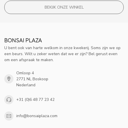
BEKIJK ONZE WINKEL
BONSAI PLAZA
U bent ook van harte welkom in onze kwekerij. Soms zijn we op
een beurs. Wilt u zeker weten dat we er zijn? Bel gerust even
om een afspraak te maken.
Omloop 4
2771 NL Boskoop
Nederland
+31 (0)6 48 77 23 42
info@bonsaiplaza.com