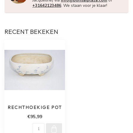
Jacqueline) via
info@bonsaiplaza.com
of
+31642123486
. We staan voor je klaar!
RECENT BEKEKEN
RECHTHOEKIGE POT
€95,99