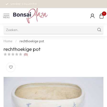
UNIEKE COLLECTIE
0
MENU
Home
/
rechthoekige pot
rechthoekige pot
(0)