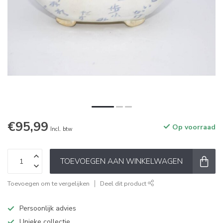
€95,99
Op voorraad
Incl. btw
TOEVOEGEN AAN WINKELWAGEN
Toevoegen om te vergelijken
Deel dit product
Persoonlijk advies
Unieke collectie