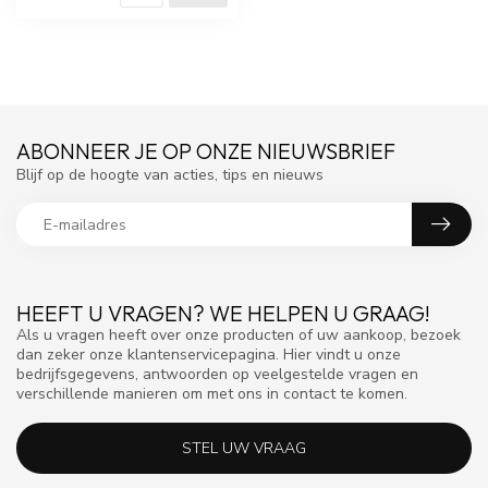
ABONNEER JE OP ONZE NIEUWSBRIEF
Blijf op de hoogte van acties, tips en nieuws
HEEFT U VRAGEN? WE HELPEN U GRAAG!
Als u vragen heeft over onze producten of uw aankoop, bezoek
dan zeker onze klantenservicepagina. Hier vindt u onze
bedrijfsgegevens, antwoorden op veelgestelde vragen en
verschillende manieren om met ons in contact te komen.
STEL UW VRAAG