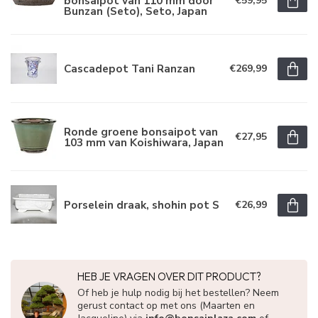
bonsaipot van 110 mm door
€59,95
Bunzan (Seto), Seto, Japan
Cascadepot Tani Ranzan
€269,99
Ronde groene bonsaipot van
€27,95
103 mm van Koishiwara, Japan
Porselein draak, shohin pot S
€26,99
HEB JE VRAGEN OVER DIT PRODUCT?
Of heb je hulp nodig bij het bestellen? Neem
gerust contact op met ons (Maarten en