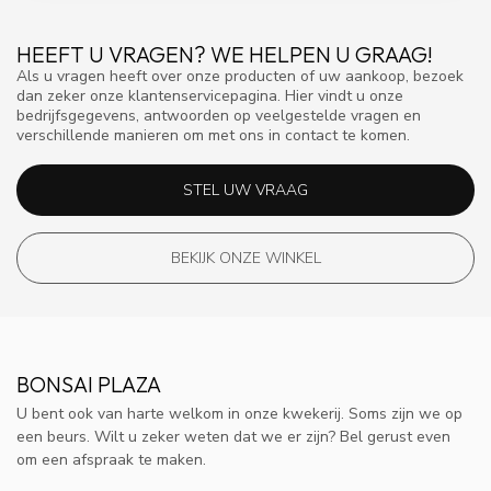
HEEFT U VRAGEN? WE HELPEN U GRAAG!
Als u vragen heeft over onze producten of uw aankoop, bezoek
dan zeker onze klantenservicepagina. Hier vindt u onze
bedrijfsgegevens, antwoorden op veelgestelde vragen en
verschillende manieren om met ons in contact te komen.
STEL UW VRAAG
BEKIJK ONZE WINKEL
BONSAI PLAZA
U bent ook van harte welkom in onze kwekerij. Soms zijn we op
een beurs. Wilt u zeker weten dat we er zijn? Bel gerust even
om een afspraak te maken.