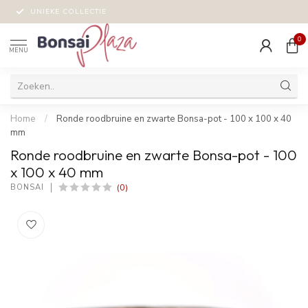
UNIEKE COLLECTIE
0
MENU
Home
/
Ronde roodbruine en zwarte Bonsa-pot - 100 x 100 x 40
mm
Ronde roodbruine en zwarte Bonsa-pot - 100
x 100 x 40 mm
(0)
BONSAI