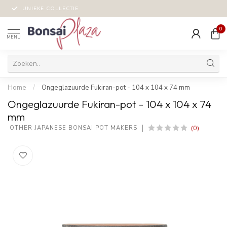
UNIEKE COLLECTIE
0
MENU
Home
/
Ongeglazuurde Fukiran-pot - 104 x 104 x 74 mm
Ongeglazuurde Fukiran-pot - 104 x 104 x 74
mm
(0)
 OTHER JAPANESE BONSAI POT MAKERS