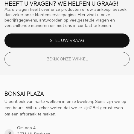
HEEFT U VRAGEN? WE HELPEN U GRAAG!
Als u vragen heeft over onze producten of uw aankoop, bezoek
dan zeker onze klantenservicepagina. Hier vindt u onze
bedrijfsgegevens, antwoorden op veelgestelde vragen en
verschillende manieren om met ons in contact te komen.
STEL UW VRAAG
BEKIJK ONZE WINKEL
BONSAI PLAZA
U bent ook van harte welkom in onze kwekerij. Soms zijn we op
een beurs. Wilt u zeker weten dat we er zijn? Bel gerust even
om een afspraak te maken.
Omloop 4