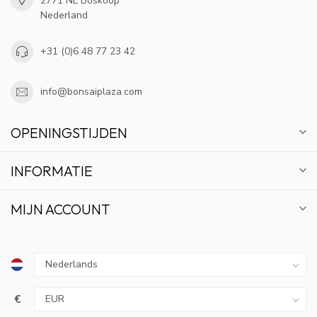
2771 NL Boskoop
Nederland
+31 (0)6 48 77 23 42
info@bonsaiplaza.com
OPENINGSTIJDEN
INFORMATIE
MIJN ACCOUNT
€