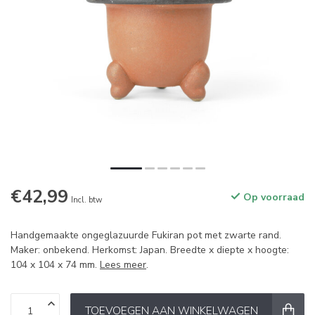
€42,99
Op voorraad
Incl. btw
Handgemaakte ongeglazuurde Fukiran pot met zwarte rand.
Maker: onbekend. Herkomst: Japan. Breedte x diepte x hoogte:
104 x 104 x 74 mm.
Lees meer
.
TOEVOEGEN AAN WINKELWAGEN