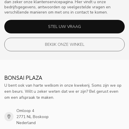
dan zeker onze klantenservicepagina. Hier vindt u onze
bedrijfsgegevens, antwoorden op veelgestelde vragen en
verschillende manieren om met ons in contact te komen.
STEL UW VRAAG
BEKIJK ONZE WINKEL
BONSAI PLAZA
U bent ook van harte welkom in onze kwekerij. Soms zijn we op
een beurs. Wilt u zeker weten dat we er zijn? Bel gerust even
om een afspraak te maken.
Omloop 4
2771 NL Boskoop
Nederland