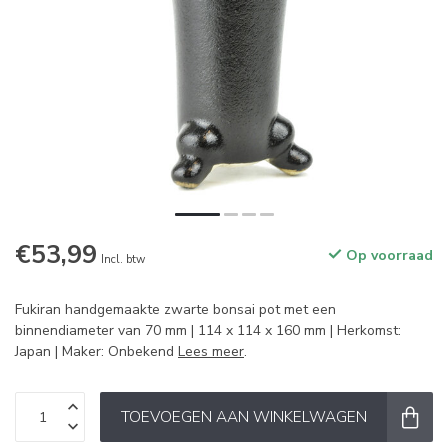
€53,99
Op voorraad
Incl. btw
Fukiran handgemaakte zwarte bonsai pot met een
binnendiameter van 70 mm | 114 x 114 x 160 mm | Herkomst:
Japan | Maker: Onbekend
Lees meer
.
TOEVOEGEN AAN WINKELWAGEN