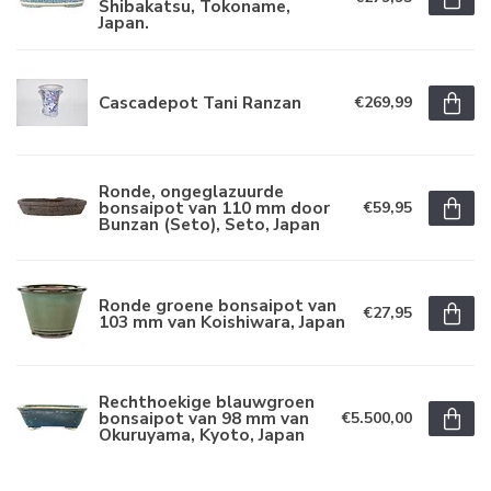
Shibakatsu, Tokoname,
Japan.
Cascadepot Tani Ranzan
€269,99
Ronde, ongeglazuurde
bonsaipot van 110 mm door
€59,95
Bunzan (Seto), Seto, Japan
Ronde groene bonsaipot van
€27,95
103 mm van Koishiwara, Japan
Rechthoekige blauwgroen
bonsaipot van 98 mm van
€5.500,00
Okuruyama, Kyoto, Japan