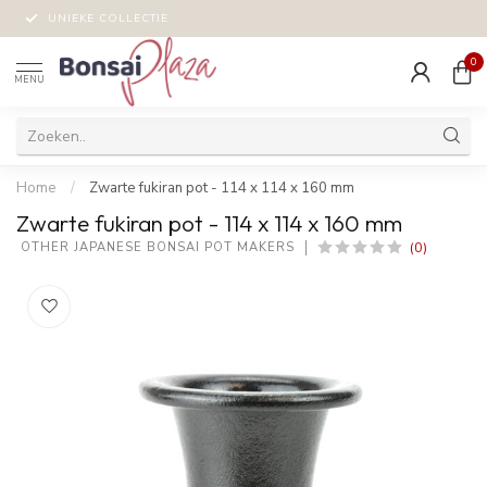
UNIEKE COLLECTIE
0
MENU
Home
/
Zwarte fukiran pot - 114 x 114 x 160 mm
Zwarte fukiran pot - 114 x 114 x 160 mm
(0)
 OTHER JAPANESE BONSAI POT MAKERS