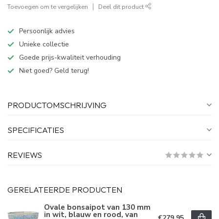
Toevoegen om te vergelijken
Deel dit product
Persoonlijk advies
Unieke collectie
Goede prijs-kwaliteit verhouding
Niet goed? Geld terug!
PRODUCTOMSCHRIJVING
SPECIFICATIES
REVIEWS
GERELATEERDE PRODUCTEN
Ovale bonsaipot van 130 mm
in wit, blauw en rood, van
€279,95