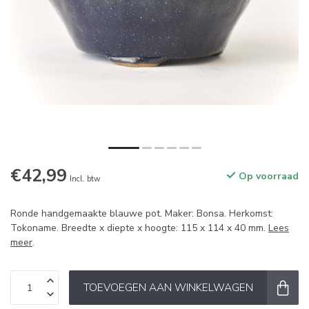
€42,99
Op voorraad
Incl. btw
Ronde handgemaakte blauwe pot. Maker: Bonsa. Herkomst:
Tokoname. Breedte x diepte x hoogte: 115 x 114 x 40 mm.
Lees
meer
.
TOEVOEGEN AAN WINKELWAGEN