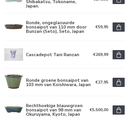
Shibakatsu, Tokoname,
Japan.
Ronde, ongeglazuurde
bonsaipot van 110 mm door
€59,95
Bunzan (Seto), Seto, Japan
Cascadepot Tani Ranzan
€269,99
Ronde groene bonsaipot van
€27,95
103 mm van Koishiwara, Japan
Rechthoekige blauwgroen
bonsaipot van 98 mm van
€5.500,00
Okuruyama, Kyoto, Japan