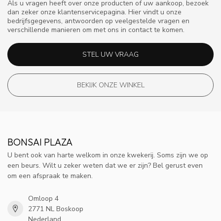
Als u vragen heeft over onze producten of uw aankoop, bezoek
dan zeker onze klantenservicepagina. Hier vindt u onze
bedrijfsgegevens, antwoorden op veelgestelde vragen en
verschillende manieren om met ons in contact te komen.
STEL UW VRAAG
BEKIJK ONZE WINKEL
BONSAI PLAZA
U bent ook van harte welkom in onze kwekerij. Soms zijn we op
een beurs. Wilt u zeker weten dat we er zijn? Bel gerust even
om een afspraak te maken.
Omloop 4
2771 NL Boskoop
Nederland