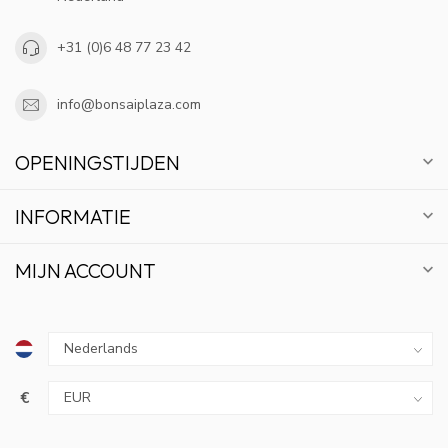
+31 (0)6 48 77 23 42
info@bonsaiplaza.com
OPENINGSTIJDEN
INFORMATIE
MIJN ACCOUNT
€
10% KORTING