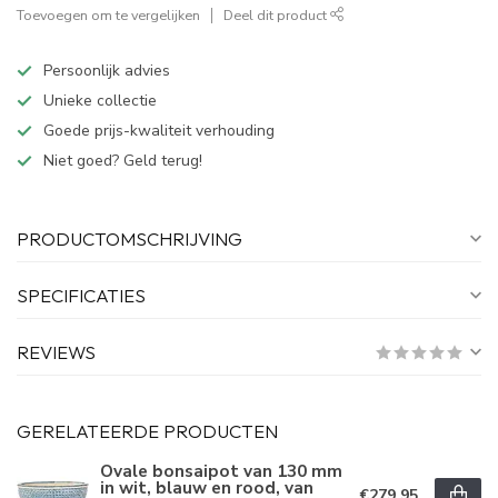
Toevoegen om te vergelijken
Deel dit product
Persoonlijk advies
Unieke collectie
Goede prijs-kwaliteit verhouding
Niet goed? Geld terug!
PRODUCTOMSCHRIJVING
SPECIFICATIES
REVIEWS
GERELATEERDE PRODUCTEN
Ovale bonsaipot van 130 mm
in wit, blauw en rood, van
€279,95