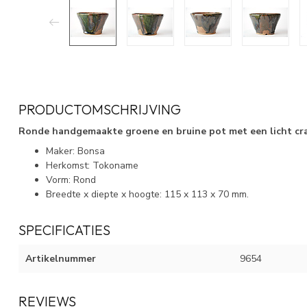
PRODUCTOMSCHRIJVING
Ronde handgemaakte groene en bruine pot met een licht cra
Maker: Bonsa
Herkomst: Tokoname
Vorm: Rond
Breedte x diepte x hoogte: 115 x 113 x 70 mm.
SPECIFICATIES
Artikelnummer
9654
REVIEWS