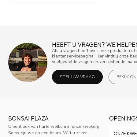
HEEFT U VRAGEN? WE HELPE
Als u vragen heeft over onze producten o
klantenservicepagina. Hier vindt u onze be
veelgestelde vragen en verschillende mani
STEL UW VRAAG
BEKIJK O
BONSAI PLAZA
OPENING
U bent ook van harte welkom in onze kwekerij.
Soms zijn we op een beurs. Wilt u zeker
ONZE KWE