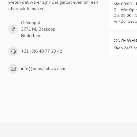
weten dat we er zijn? Bel gerust even om een
Ma: 09:00 - 
afspraak te maken.
Di - Wo: Op 
Do: 09:00 - 
Vr - Zo: Gesl
Omloop 4
2771 NL Boskoop
Nederland
ONZE WE
Shop 24/7 on
+31 (0)6 48 77 23 42
info@bonsaiplaza.com