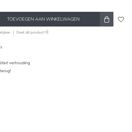
TOEVOEGEN AAN WINKELWAGEN
lijken
Deel dit product
es
iteit verhouding
terug!