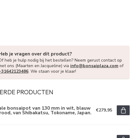
Heb je vragen over dit product?
Of heb je hulp nodig bij het bestellen? Neem gerust contact op
met ons (Maarten en Jacqueline) via
info@bonsaiplaza.com
of
+31642123486
. We staan voor je klaar!
ERDE PRODUCTEN
le bonsaipot van 130 mm in wit, blauw
€279,95
rood, van Shibakatsu, Tokoname, Japan.