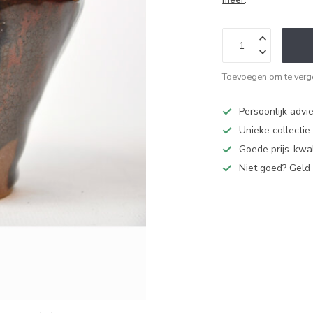
Toevoegen om te verge
Persoonlijk advi
Unieke collectie
Goede prijs-kwal
Niet goed? Geld 