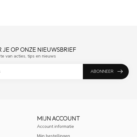
 JE OP ONZE NIEUWSBRIEF
gte van acties, tips en nieuws
ABONNEER
MIJN ACCOUNT
Account informatie
Mijn bestellingen