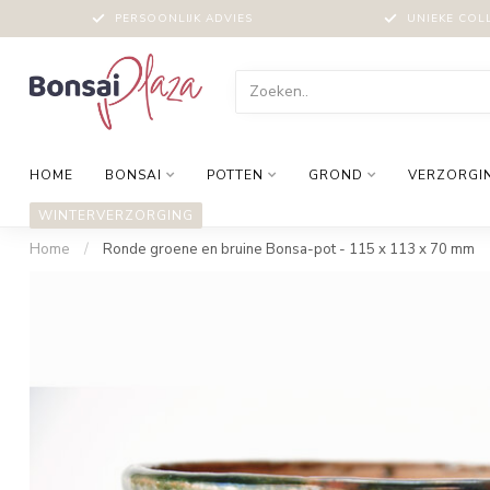
PERSOONLIJK ADVIES
UNIEKE COL
HOME
BONSAI
POTTEN
GROND
VERZORGI
WINTERVERZORGING
Home
/
Ronde groene en bruine Bonsa-pot - 115 x 113 x 70 mm