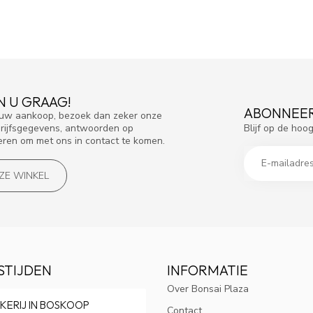
N U GRAAG!
ABONNEER
f uw aankoop, bezoek dan zeker onze
Blijf op de hoo
drijfsgegevens, antwoorden op
eren om met ons in contact te komen.
NZE WINKEL
STIJDEN
INFORMATIE
Over Bonsai Plaza
KERIJ IN BOSKOOP
Contact