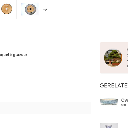
quelé glazuur
GERELATE
Ova
en 