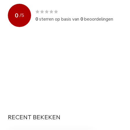
0
/
5
0
sterren op basis van
0
beoordelingen
RECENT BEKEKEN