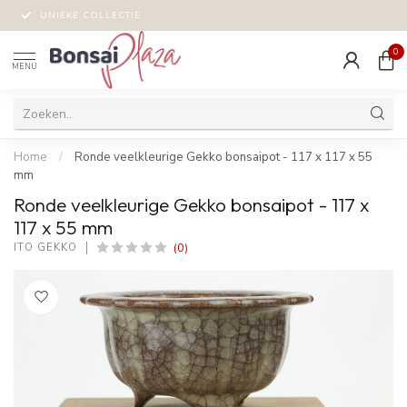
UNIEKE COLLECTIE
0
MENU
Home
/
Ronde veelkleurige Gekko bonsaipot - 117 x 117 x 55
mm
Ronde veelkleurige Gekko bonsaipot - 117 x
117 x 55 mm
(0)
ITO GEKKO