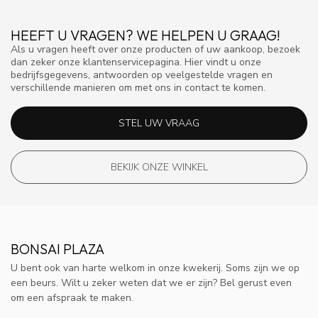
HEEFT U VRAGEN? WE HELPEN U GRAAG!
Als u vragen heeft over onze producten of uw aankoop, bezoek
dan zeker onze klantenservicepagina. Hier vindt u onze
bedrijfsgegevens, antwoorden op veelgestelde vragen en
verschillende manieren om met ons in contact te komen.
STEL UW VRAAG
BEKIJK ONZE WINKEL
BONSAI PLAZA
U bent ook van harte welkom in onze kwekerij. Soms zijn we op
een beurs. Wilt u zeker weten dat we er zijn? Bel gerust even
om een afspraak te maken.