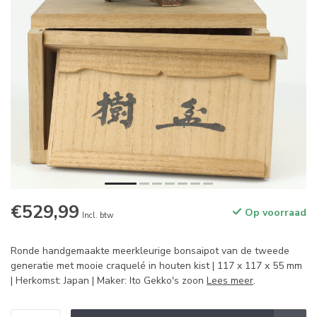
€529,99
Op voorraad
Incl. btw
Ronde handgemaakte meerkleurige bonsaipot van de tweede
generatie met mooie craquelé in houten kist | 117 x 117 x 55 mm
| Herkomst: Japan | Maker: Ito Gekko's zoon
Lees meer
.