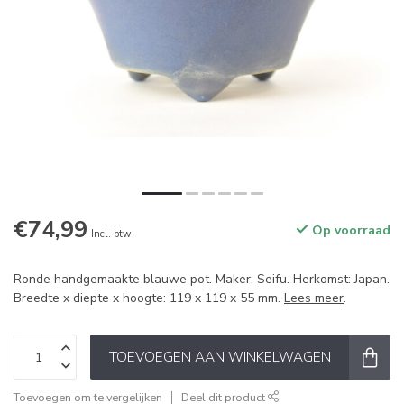
€74,99
Op voorraad
Incl. btw
Ronde handgemaakte blauwe pot. Maker: Seifu. Herkomst: Japan.
Breedte x diepte x hoogte: 119 x 119 x 55 mm.
Lees meer
.
TOEVOEGEN AAN WINKELWAGEN
Toevoegen om te vergelijken
Deel dit product