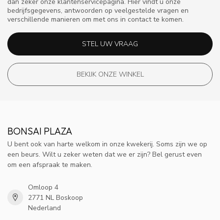
dan zeker onze klantenservicepagina. Hier vindt u onze
bedrijfsgegevens, antwoorden op veelgestelde vragen en
verschillende manieren om met ons in contact te komen.
STEL UW VRAAG
BEKIJK ONZE WINKEL
BONSAI PLAZA
U bent ook van harte welkom in onze kwekerij. Soms zijn we op
een beurs. Wilt u zeker weten dat we er zijn? Bel gerust even
om een afspraak te maken.
Omloop 4
2771 NL Boskoop
Nederland