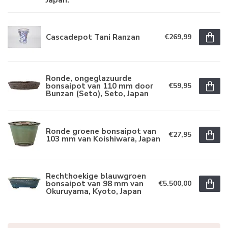
Cascadepot Tani Ranzan
€269,99
Ronde, ongeglazuurde
bonsaipot van 110 mm door
€59,95
Bunzan (Seto), Seto, Japan
Ronde groene bonsaipot van
€27,95
103 mm van Koishiwara, Japan
Rechthoekige blauwgroen
bonsaipot van 98 mm van
€5.500,00
Okuruyama, Kyoto, Japan