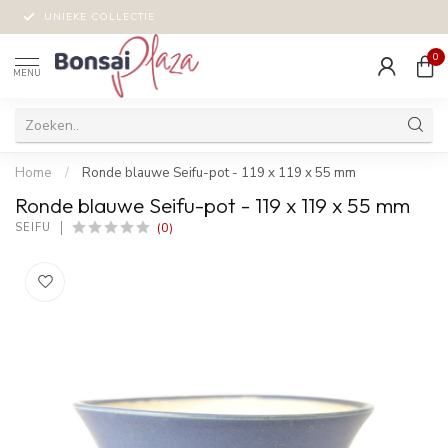
UNIEKE COLLECTIE
0
MENU
Home
/
Ronde blauwe Seifu-pot - 119 x 119 x 55 mm
Ronde blauwe Seifu-pot - 119 x 119 x 55 mm
(0)
SEIFU