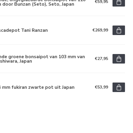
€59,95
 door Bunzan (Seto), Seto, Japan
scadepot Tani Ranzan
€269,99
nde groene bonsaipot van 103 mm van
€27,95
shiwara, Japan
 mm fukiran zwarte pot uit Japan
€53,99