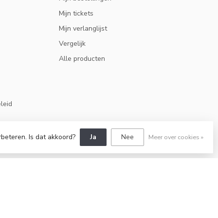
Mijn tickets
Mijn verlanglijst
Vergelijk
Alle producten
eleid
rbeteren. Is dat akkoord?
Ja
Nee
Meer over cookies »