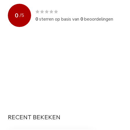
0
/
5
0
sterren op basis van
0
beoordelingen
RECENT BEKEKEN