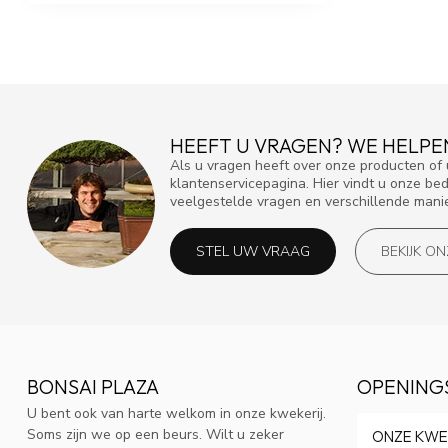
HEEFT U VRAGEN? WE HELPE
Als u vragen heeft over onze producten o
klantenservicepagina. Hier vindt u onze be
veelgestelde vragen en verschillende mani
STEL UW VRAAG
BEKIJK O
BONSAI PLAZA
OPENING
U bent ook van harte welkom in onze kwekerij.
Soms zijn we op een beurs. Wilt u zeker
ONZE KWE