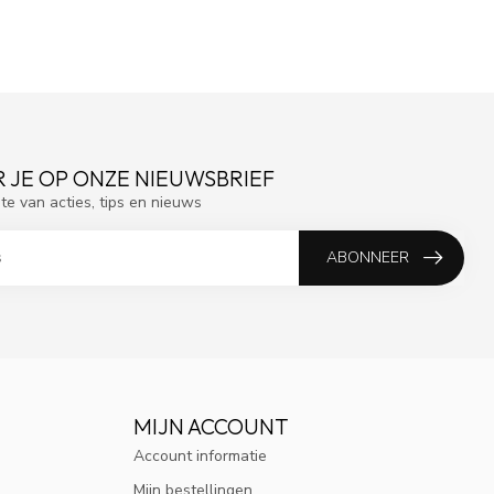
 JE OP ONZE NIEUWSBRIEF
gte van acties, tips en nieuws
ABONNEER
MIJN ACCOUNT
Account informatie
Mijn bestellingen