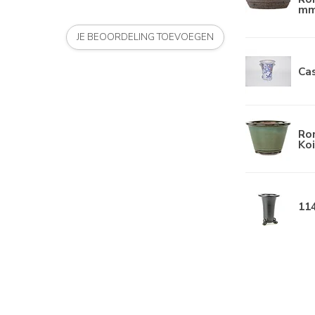
mm
JE BEOORDELING TOEVOEGEN
Ca
Ro
Koi
114