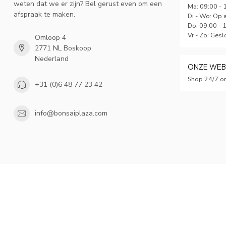
weten dat we er zijn? Bel gerust even om een
Ma: 09:00 - 
afspraak te maken.
Di - Wo: Op 
Do: 09:00 - 
Vr - Zo: Gesl
Omloop 4
2771 NL Boskoop
Nederland
ONZE WE
Shop 24/7 on
+31 (0)6 48 77 23 42
info@bonsaiplaza.com