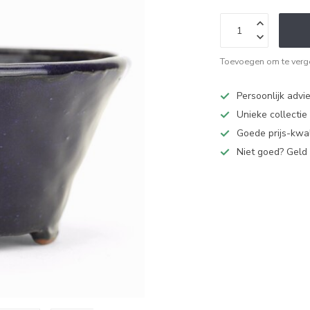
Toevoegen om te verge
Persoonlijk advi
Unieke collectie
Goede prijs-kwal
Niet goed? Geld 