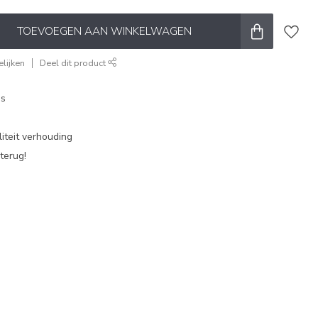
TOEVOEGEN AAN WINKELWAGEN
lijken
Deel dit product
es
iteit verhouding
terug!