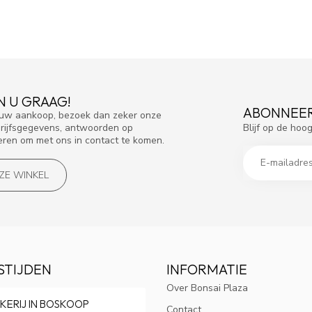
N U GRAAG!
ABONNEER
f uw aankoop, bezoek dan zeker onze
Blijf op de hoo
drijfsgegevens, antwoorden op
eren om met ons in contact te komen.
NZE WINKEL
STIJDEN
INFORMATIE
Over Bonsai Plaza
KERIJ IN BOSKOOP
Contact