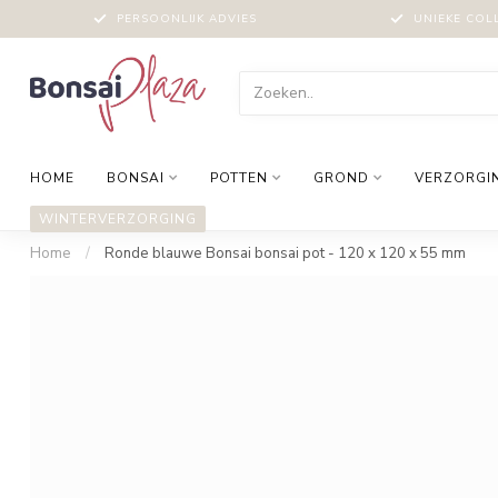
PERSOONLIJK ADVIES
UNIEKE COL
HOME
BONSAI
POTTEN
GROND
VERZORGI
WINTERVERZORGING
Home
/
Ronde blauwe Bonsai bonsai pot - 120 x 120 x 55 mm