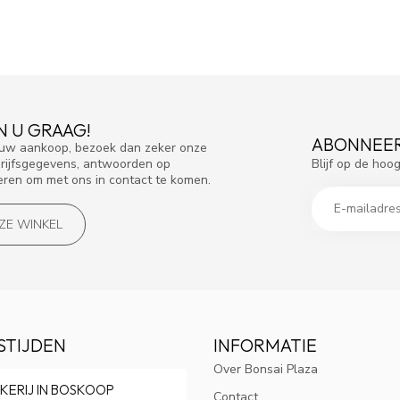
N U GRAAG!
ABONNEER
f uw aankoop, bezoek dan zeker onze
Blijf op de hoo
drijfsgegevens, antwoorden op
eren om met ons in contact te komen.
NZE WINKEL
STIJDEN
INFORMATIE
Over Bonsai Plaza
KERIJ IN BOSKOOP
Contact