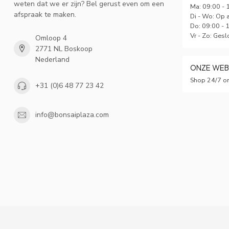
weten dat we er zijn? Bel gerust even om een
Ma: 09:00 - 
afspraak te maken.
Di - Wo: Op 
Do: 09:00 - 
Vr - Zo: Gesl
Omloop 4
2771 NL Boskoop
Nederland
ONZE WE
Shop 24/7 on
+31 (0)6 48 77 23 42
info@bonsaiplaza.com