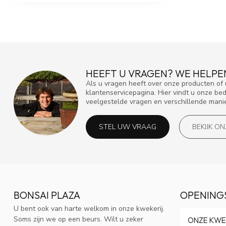
HEEFT U VRAGEN? WE HELPE
Als u vragen heeft over onze producten o
klantenservicepagina. Hier vindt u onze be
veelgestelde vragen en verschillende mani
STEL UW VRAAG
BEKIJK O
BONSAI PLAZA
OPENING
U bent ook van harte welkom in onze kwekerij.
Soms zijn we op een beurs. Wilt u zeker
ONZE KWE