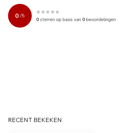
0
/
5
0
sterren op basis van
0
beoordelingen
RECENT BEKEKEN