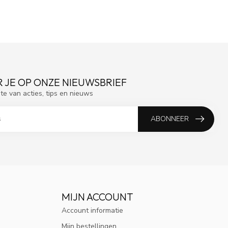
 JE OP ONZE NIEUWSBRIEF
gte van acties, tips en nieuws
ABONNEER
MIJN ACCOUNT
Account informatie
Mijn bestellingen