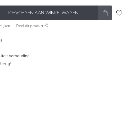
TOEVOEGEN AAN WINKELWAGEN
lijken
Deel dit product
es
iteit verhouding
terug!