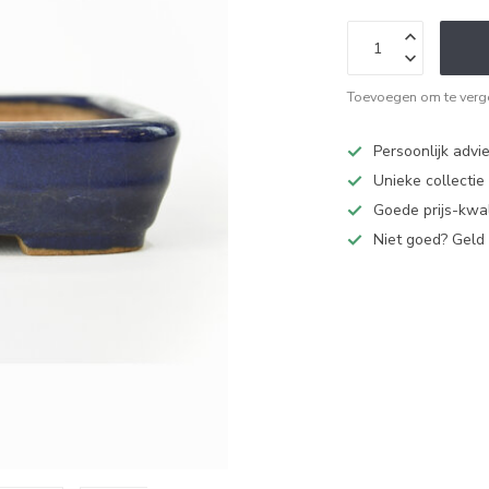
Toevoegen om te verge
Persoonlijk advi
Unieke collectie
Goede prijs-kwal
Niet goed? Geld 