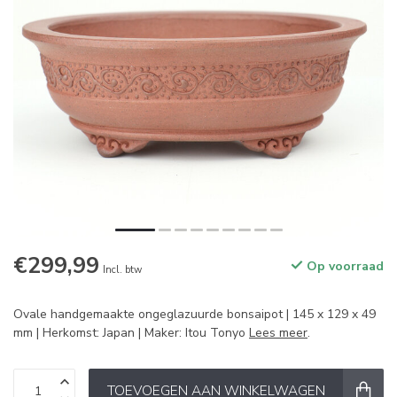
€299,99
Op voorraad
Incl. btw
Ovale handgemaakte ongeglazuurde bonsaipot | 145 x 129 x 49
mm | Herkomst: Japan | Maker: Itou Tonyo
Lees meer
.
TOEVOEGEN AAN WINKELWAGEN