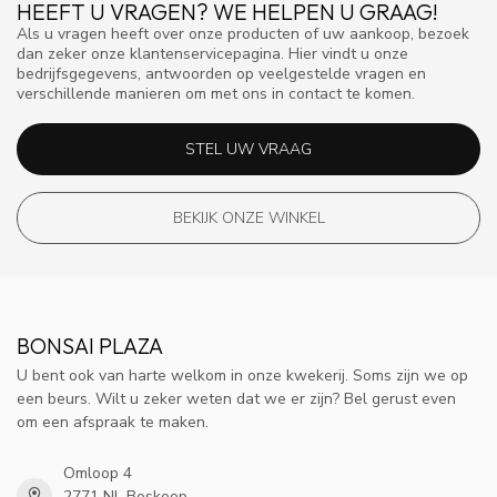
HEEFT U VRAGEN? WE HELPEN U GRAAG!
Als u vragen heeft over onze producten of uw aankoop, bezoek
dan zeker onze klantenservicepagina. Hier vindt u onze
bedrijfsgegevens, antwoorden op veelgestelde vragen en
verschillende manieren om met ons in contact te komen.
STEL UW VRAAG
BEKIJK ONZE WINKEL
BONSAI PLAZA
U bent ook van harte welkom in onze kwekerij. Soms zijn we op
een beurs. Wilt u zeker weten dat we er zijn? Bel gerust even
om een afspraak te maken.
Omloop 4
2771 NL Boskoop