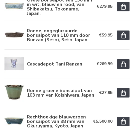
in wit, blauw en rood, van
€279,95
Shibakatsu, Tokoname,
Japan.
Ronde, ongeglazuurde
bonsaipot van 110 mm door
€59,95
Bunzan (Seto), Seto, Japan
Cascadepot Tani Ranzan
€269,99
Ronde groene bonsaipot van
€27,95
103 mm van Koishiwara, Japan
Rechthoekige blauwgroen
bonsaipot van 98 mm van
€5.500,00
Okuruyama, Kyoto, Japan