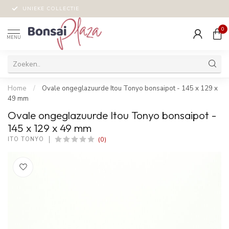
UNIEKE COLLECTIE
0
MENU
Home
/
Ovale ongeglazuurde Itou Tonyo bonsaipot - 145 x 129 x
49 mm
Ovale ongeglazuurde Itou Tonyo bonsaipot -
145 x 129 x 49 mm
(0)
ITO TONYO