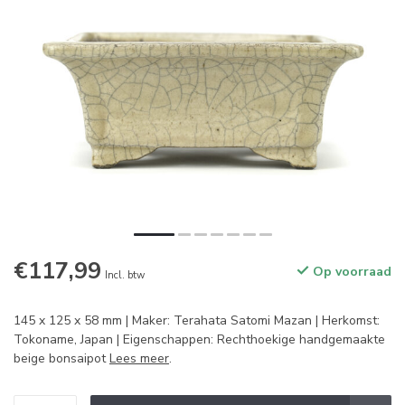
€117,99
Op voorraad
Incl. btw
145 x 125 x 58 mm | Maker: Terahata Satomi Mazan | Herkomst:
Tokoname, Japan | Eigenschappen: Rechthoekige handgemaakte
beige bonsaipot
Lees meer
.