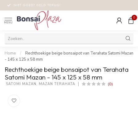
NIET GOED? GELD TERUG!
0
MENU
Home
/
Rechthoekige beige bonsaipot van Terahata Satomi Mazan
- 145 x 125 x 58 mm
Rechthoekige beige bonsaipot van Terahata
Satomi Mazan - 145 x 125 x 58 mm
(0)
 SATOMI MAZAN, MAZAN TERAHATA