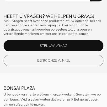
HEEFT U VRAGEN? WE HELPEN U GRAAG!
Als u vragen heeft over onze producten of uw aankoop, bezoek
dan zeker onze klantenservicepagina. Hier vindt u onze
bedrijfsgegevens, antwoorden op veelgestelde vragen en
verschillende manieren om met ons in contact te komen.
STEL UW VRAAG
BEKIJK ONZE WINKEL
BONSAI PLAZA
U bent ook van harte welkom in onze kwekerij. Soms zijn we op
een beurs. Wilt u zeker weten dat we er zijn? Bel gerust even
om een afspraak te maken.