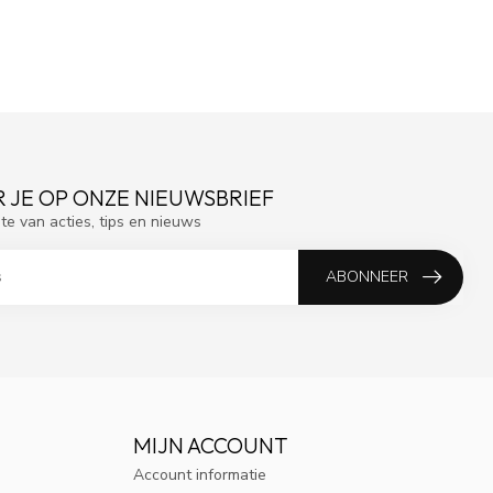
 JE OP ONZE NIEUWSBRIEF
gte van acties, tips en nieuws
ABONNEER
MIJN ACCOUNT
Account informatie