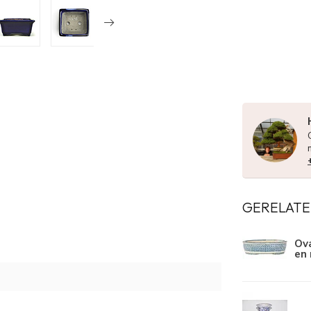
GERELATE
Ova
en 