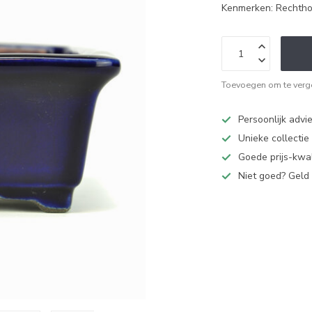
Kenmerken: Rechth
Toevoegen om te verge
Persoonlijk advi
Unieke collectie
Goede prijs-kwal
Niet goed? Geld 