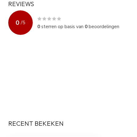
REVIEWS
0
/
5
0
sterren op basis van
0
beoordelingen
RECENT BEKEKEN