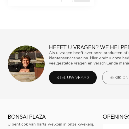
HEEFT U VRAGEN? WE HELPE
Als u vragen heeft over onze producten o
klantenservicepagina. Hier vindt u onze be
veelgestelde vragen en verschillende mani
STEL UW VRAAG
BEKIJK O
BONSAI PLAZA
OPENING
U bent ook van harte welkom in onze kwekerij.