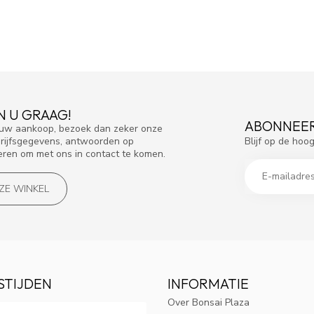
N U GRAAG!
ABONNEER
f uw aankoop, bezoek dan zeker onze
Blijf op de hoo
drijfsgegevens, antwoorden op
eren om met ons in contact te komen.
NZE WINKEL
STIJDEN
INFORMATIE
Over Bonsai Plaza