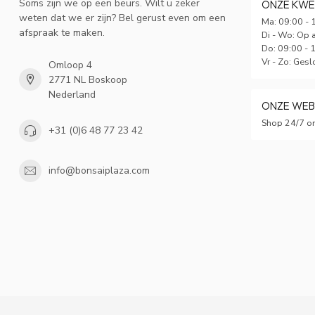
Soms zijn we op een beurs. Wilt u zeker
ONZE KWE
weten dat we er zijn? Bel gerust even om een
Ma: 09:00 - 
afspraak te maken.
Di - Wo: Op 
Do: 09:00 - 
Vr - Zo: Gesl
Omloop 4
2771 NL Boskoop
Nederland
ONZE WE
Shop 24/7 on
+31 (0)6 48 77 23 42
info@bonsaiplaza.com