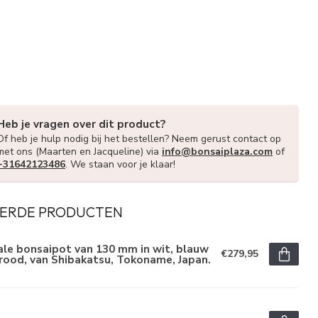
Heb je vragen over dit product?
Of heb je hulp nodig bij het bestellen? Neem gerust contact op
met ons (Maarten en Jacqueline) via
info@bonsaiplaza.com
of
+31642123486
. We staan voor je klaar!
ERDE PRODUCTEN
le bonsaipot van 130 mm in wit, blauw
€279,95
rood, van Shibakatsu, Tokoname, Japan.