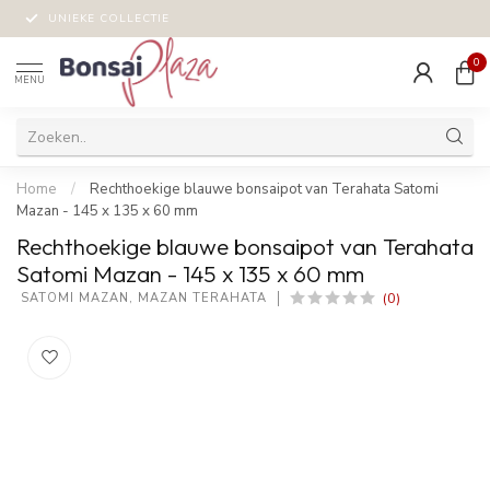
UNIEKE COLLECTIE
0
MENU
Home
/
Rechthoekige blauwe bonsaipot van Terahata Satomi
Mazan - 145 x 135 x 60 mm
Rechthoekige blauwe bonsaipot van Terahata
Satomi Mazan - 145 x 135 x 60 mm
(0)
 SATOMI MAZAN, MAZAN TERAHATA