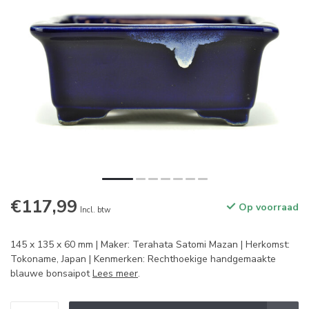
€117,99
Op voorraad
Incl. btw
145 x 135 x 60 mm | Maker: Terahata Satomi Mazan | Herkomst:
Tokoname, Japan | Kenmerken: Rechthoekige handgemaakte
blauwe bonsaipot
Lees meer
.