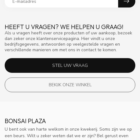
HEEFT U VRAGEN? WE HELPEN U GRAAG!
Als u vragen heeft over onze producten of uw aankoop, bezoek
dan zeker onze klantenservicepagina. Hier vindt u onze
bedrijfsgegevens, antwoorden op veelgestelde vragen en
verschillende manieren om met ons in contact te komen.
STEL UW VRAAG
BEKIJK ONZE WINKEL
BONSAI PLAZA
U bent ook van harte welkom in onze kwekerij. Soms zijn we op
een beurs. Wilt u zeker weten dat we er zijn? Bel gerust even