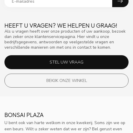
HEEFT U VRAGEN? WE HELPEN U GRAAG!
Als u vragen heeft over onze producten of uw aankoop, bezoek
dan zeker onze klantenservicepagina. Hier vindt u onze
bedrijfsgegevens, antwoorden op veelgestelde vragen en
verschillende manieren om met ons in contact te komen.
STEL UW VRAAG
BEKIJK ONZE WINKEL
BONSAI PLAZA
U bent ook van harte welkom in onze kwekerij. Soms zijn we op
een beurs. Wilt u zeker weten dat we er zijn? Bel gerust even