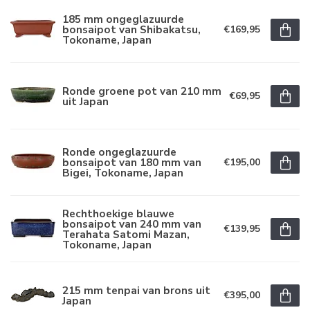
185 mm ongeglazuurde
bonsaipot van Shibakatsu,
€169,95
Tokoname, Japan
Ronde groene pot van 210 mm
€69,95
uit Japan
Ronde ongeglazuurde
bonsaipot van 180 mm van
€195,00
Bigei, Tokoname, Japan
Rechthoekige blauwe
bonsaipot van 240 mm van
€139,95
Terahata Satomi Mazan,
Tokoname, Japan
215 mm tenpai van brons uit
€395,00
Japan