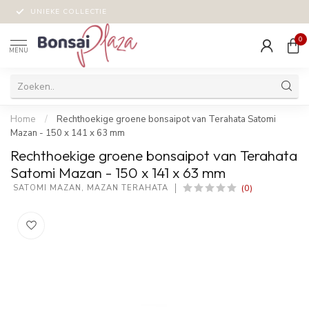
UNIEKE COLLECTIE
0
MENU
Home
/
Rechthoekige groene bonsaipot van Terahata Satomi
Mazan - 150 x 141 x 63 mm
Rechthoekige groene bonsaipot van Terahata
Satomi Mazan - 150 x 141 x 63 mm
(0)
 SATOMI MAZAN, MAZAN TERAHATA