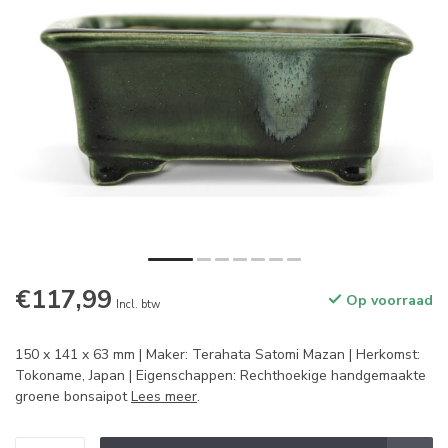
€117,99
Op voorraad
Incl. btw
150 x 141 x 63 mm | Maker: Terahata Satomi Mazan | Herkomst:
Tokoname, Japan | Eigenschappen: Rechthoekige handgemaakte
groene bonsaipot
Lees meer
.