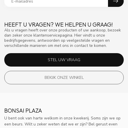
HEEFT U VRAGEN? WE HELPEN U GRAAG!
Als u vragen heeft over onze producten of uw aankoop, bezoek
dan zeker onze klantenservicepagina. Hier vindt u onze
bedrijfsgegevens, antwoorden op veelgestelde vragen en
verschillende manieren om met ons in contact te komen.
STEL UW VRAAG
BEKIJK ONZE WINKEL
BONSAI PLAZA
U bent ook van harte welkom in onze kwekerij. Soms zijn we op
een beurs. Wilt u zeker weten dat we er zijn? Bel gerust even