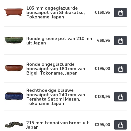
185 mm ongeglazuurde
bonsaipot van Shibakatsu,
€169,95
Tokoname, Japan
Ronde groene pot van 210 mm
€69,95
uit Japan
Ronde ongeglazuurde
bonsaipot van 180 mm van
€195,00
Bigei, Tokoname, Japan
Rechthoekige blauwe
bonsaipot van 240 mm van
€139,95
Terahata Satomi Mazan,
Tokoname, Japan
215 mm tenpai van brons uit
€395,00
Japan