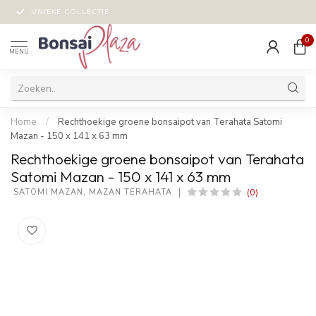
UNIEKE COLLECTIE
0
MENU
Home
/
Rechthoekige groene bonsaipot van Terahata Satomi
Mazan - 150 x 141 x 63 mm
Rechthoekige groene bonsaipot van Terahata
Satomi Mazan - 150 x 141 x 63 mm
(0)
 SATOMI MAZAN, MAZAN TERAHATA