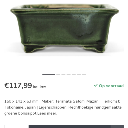
€117,99
Op voorraad
Incl. btw
150 x 141 x 63 mm | Maker: Terahata Satomi Mazan | Herkomst:
Tokoname, Japan | Eigenschappen: Rechthoekige handgemaakte
groene bonsaipot
Lees meer
.