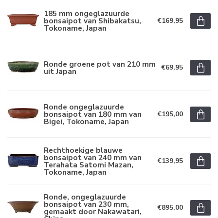
185 mm ongeglazuurde
bonsaipot van Shibakatsu,
€169,95
Tokoname, Japan
Ronde groene pot van 210 mm
€69,95
uit Japan
Ronde ongeglazuurde
bonsaipot van 180 mm van
€195,00
Bigei, Tokoname, Japan
Rechthoekige blauwe
bonsaipot van 240 mm van
€139,95
Terahata Satomi Mazan,
Tokoname, Japan
Ronde, ongeglazuurde
bonsaipot van 230 mm,
€895,00
gemaakt door Nakawatari,