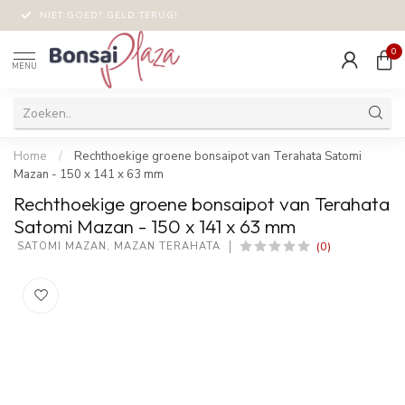
NIET GOED? GELD TERUG!
0
MENU
Home
/
Rechthoekige groene bonsaipot van Terahata Satomi
Mazan - 150 x 141 x 63 mm
Rechthoekige groene bonsaipot van Terahata
Satomi Mazan - 150 x 141 x 63 mm
(0)
 SATOMI MAZAN, MAZAN TERAHATA