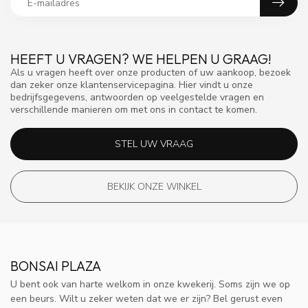
HEEFT U VRAGEN? WE HELPEN U GRAAG!
Als u vragen heeft over onze producten of uw aankoop, bezoek
dan zeker onze klantenservicepagina. Hier vindt u onze
bedrijfsgegevens, antwoorden op veelgestelde vragen en
verschillende manieren om met ons in contact te komen.
STEL UW VRAAG
BEKIJK ONZE WINKEL
BONSAI PLAZA
U bent ook van harte welkom in onze kwekerij. Soms zijn we op
een beurs. Wilt u zeker weten dat we er zijn? Bel gerust even