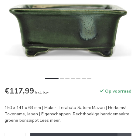
€117,99
Op voorraad
Incl. btw
150 x 141 x 63 mm | Maker: Terahata Satomi Mazan | Herkomst:
Tokoname, Japan | Eigenschappen: Rechthoekige handgemaakte
groene bonsaipot
Lees meer
.