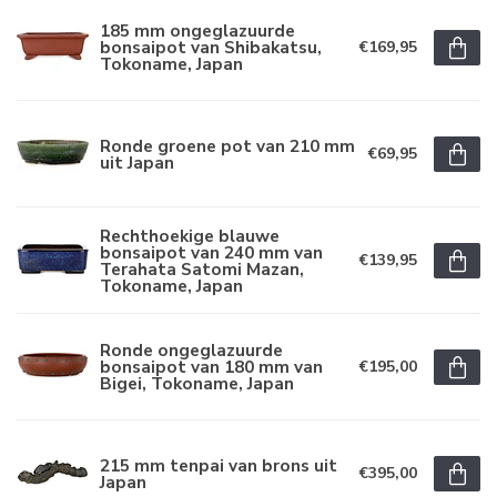
185 mm ongeglazuurde
bonsaipot van Shibakatsu,
€169,95
Tokoname, Japan
Ronde groene pot van 210 mm
€69,95
uit Japan
Rechthoekige blauwe
bonsaipot van 240 mm van
€139,95
Terahata Satomi Mazan,
Tokoname, Japan
Ronde ongeglazuurde
bonsaipot van 180 mm van
€195,00
Bigei, Tokoname, Japan
215 mm tenpai van brons uit
€395,00
Japan