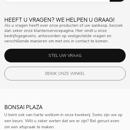
HEEFT U VRAGEN? WE HELPEN U GRAAG!
Als u vragen heeft over onze producten of uw aankoop, bezoek
dan zeker onze klantenservicepagina. Hier vindt u onze
bedrijfsgegevens, antwoorden op veelgestelde vragen en
verschillende manieren om met ons in contact te komen.
STEL UW VRAAG
BEKIJK ONZE WINKEL
BONSAI PLAZA
U bent ook van harte welkom in onze kwekerij. Soms zijn we op
een beurs. Wilt u zeker weten dat we er zijn? Bel gerust even
om een afspraak te maken.