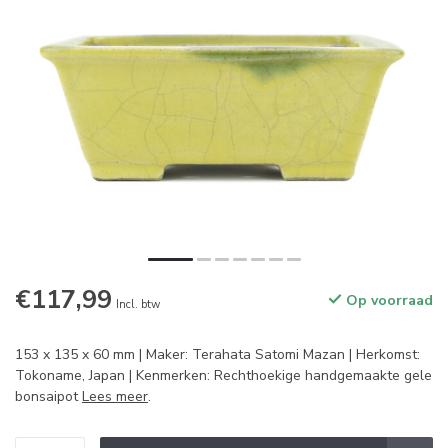
€117,99
Op voorraad
Incl. btw
153 x 135 x 60 mm | Maker: Terahata Satomi Mazan | Herkomst:
Tokoname, Japan | Kenmerken: Rechthoekige handgemaakte gele
bonsaipot
Lees meer
.