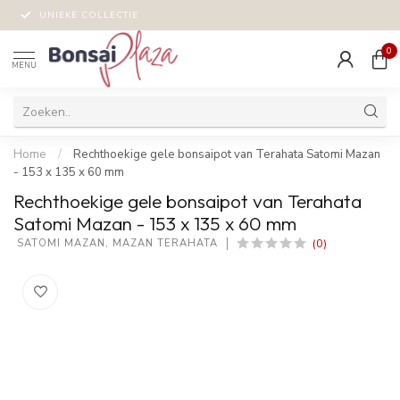
UNIEKE COLLECTIE
0
MENU
Home
/
Rechthoekige gele bonsaipot van Terahata Satomi Mazan
- 153 x 135 x 60 mm
Rechthoekige gele bonsaipot van Terahata
Satomi Mazan - 153 x 135 x 60 mm
(0)
 SATOMI MAZAN, MAZAN TERAHATA