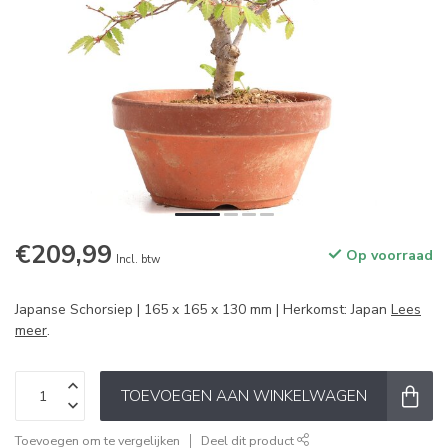
€209,99
Op voorraad
Incl. btw
Japanse Schorsiep | 165 x 165 x 130 mm | Herkomst: Japan
Lees
meer
.
TOEVOEGEN AAN WINKELWAGEN
Toevoegen om te vergelijken
Deel dit product