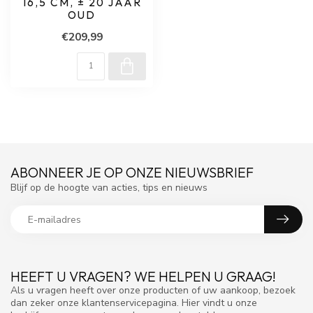
16,5 CM, ± 20 JAAR
OUD
€209,99
ABONNEER JE OP ONZE NIEUWSBRIEF
Blijf op de hoogte van acties, tips en nieuws
HEEFT U VRAGEN? WE HELPEN U GRAAG!
Als u vragen heeft over onze producten of uw aankoop, bezoek
dan zeker onze klantenservicepagina. Hier vindt u onze