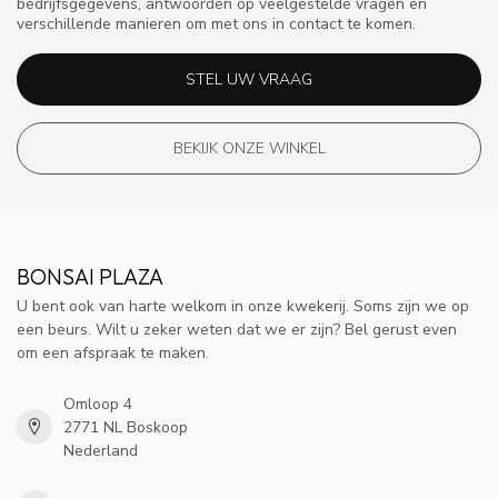
bedrijfsgegevens, antwoorden op veelgestelde vragen en
verschillende manieren om met ons in contact te komen.
STEL UW VRAAG
BEKIJK ONZE WINKEL
BONSAI PLAZA
U bent ook van harte welkom in onze kwekerij. Soms zijn we op
een beurs. Wilt u zeker weten dat we er zijn? Bel gerust even
om een afspraak te maken.
Omloop 4
2771 NL Boskoop
Nederland