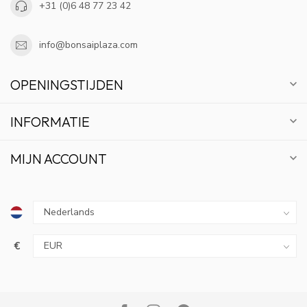
+31 (0)6 48 77 23 42
info@bonsaiplaza.com
OPENINGSTIJDEN
INFORMATIE
MIJN ACCOUNT
€
10% KORTING
ABONNEER OP ONZE NIEUWSBRIEF EN BLIJF OP