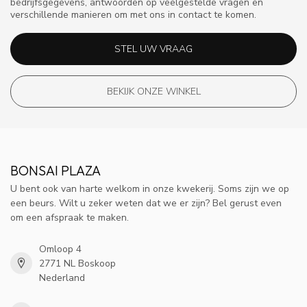
bedrijfsgegevens, antwoorden op veelgestelde vragen en
verschillende manieren om met ons in contact te komen.
STEL UW VRAAG
BEKIJK ONZE WINKEL
BONSAI PLAZA
U bent ook van harte welkom in onze kwekerij. Soms zijn we op
een beurs. Wilt u zeker weten dat we er zijn? Bel gerust even
om een afspraak te maken.
Omloop 4
2771 NL Boskoop
Nederland