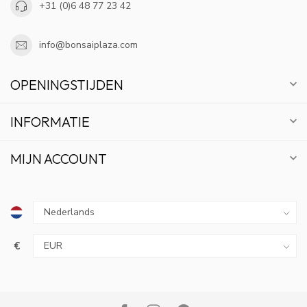
+31 (0)6 48 77 23 42
info@bonsaiplaza.com
OPENINGSTIJDEN
INFORMATIE
MIJN ACCOUNT
€
10% KORTING
ABONNEER OP ONZE NIEUWSBRIEF EN BLIJF OP