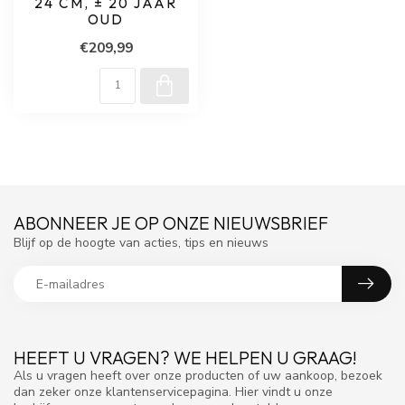
24 CM, ± 20 JAAR
OUD
€209,99
ABONNEER JE OP ONZE NIEUWSBRIEF
Blijf op de hoogte van acties, tips en nieuws
HEEFT U VRAGEN? WE HELPEN U GRAAG!
Als u vragen heeft over onze producten of uw aankoop, bezoek
dan zeker onze klantenservicepagina. Hier vindt u onze