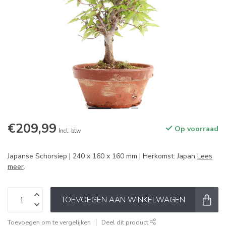
€209,99
Op voorraad
Incl. btw
Japanse Schorsiep | 240 x 160 x 160 mm | Herkomst: Japan
Lees
meer
.
TOEVOEGEN AAN WINKELWAGEN
Toevoegen om te vergelijken
Deel dit product