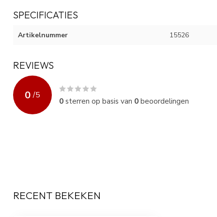
SPECIFICATIES
Artikelnummer
15526
REVIEWS
0
/
5
0
sterren op basis van
0
beoordelingen
RECENT BEKEKEN