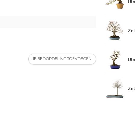
Ulm
Zel
Ulm
JE BEOORDELING TOEVOEGEN
Zel