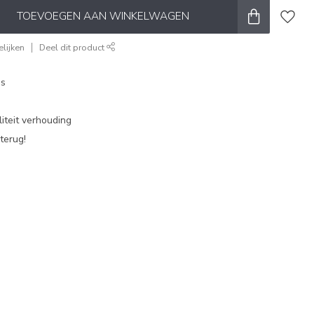
TOEVOEGEN AAN WINKELWAGEN
lijken
Deel dit product
es
iteit verhouding
terug!