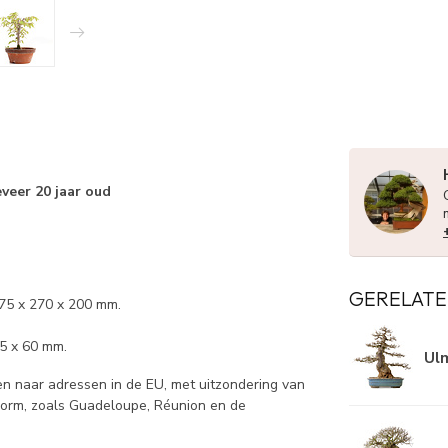
veer 20 jaar oud
GERELATE
175 x 270 x 200 mm.
25 x 60 mm.
Ulm
 naar adressen in de EU, met uitzondering van
norm, zoals Guadeloupe, Réunion en de