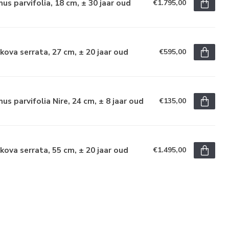
us parvifolia, 18 cm, ± 30 jaar oud
€1.795,00
kova serrata, 27 cm, ± 20 jaar oud
€595,00
us parvifolia Nire, 24 cm, ± 8 jaar oud
€135,00
kova serrata, 55 cm, ± 20 jaar oud
€1.495,00