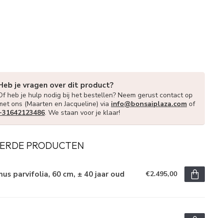
Heb je vragen over dit product?
Of heb je hulp nodig bij het bestellen? Neem gerust contact op
met ons (Maarten en Jacqueline) via
info@bonsaiplaza.com
of
+31642123486
. We staan voor je klaar!
ERDE PRODUCTEN
us parvifolia, 60 cm, ± 40 jaar oud
€2.495,00