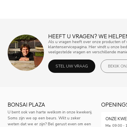
HEEFT U VRAGEN? WE HELPE
Als u vragen heeft over onze producten o
klantenservicepagina. Hier vindt u onze be
veelgestelde vragen en verschillende mani
STEL UW VRAAG
BEKIJK O
BONSAI PLAZA
OPENING
U bent ook van harte welkom in onze kwekerij.
Soms zijn we op een beurs. Wilt u zeker
ONZE KWE
weten dat we er zijn? Bel gerust even om een
Ma: 09:00 - 