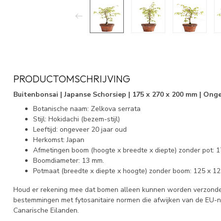
PRODUCTOMSCHRIJVING
Buitenbonsai | Japanse Schorsiep | 175 x 270 x 200 mm | Onge
Botanische naam: Zelkova serrata
Stijl: Hokidachi (bezem-stijl)
Leeftijd: ongeveer 20 jaar oud
Herkomst: Japan
Afmetingen boom (hoogte x breedte x diepte) zonder pot: 
Boomdiameter: 13 mm.
Potmaat (breedte x diepte x hoogte) zonder boom: 125 x 1
Houd er rekening mee dat bomen alleen kunnen worden verzonden
bestemmingen met fytosanitaire normen die afwijken van de EU-
Canarische Eilanden.