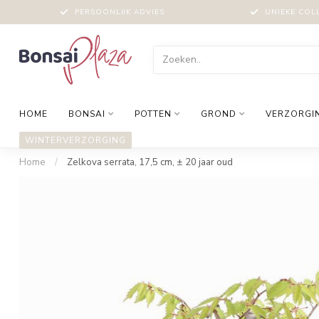
PERSOONLIJK ADVIES
UNIEKE COL
HOME
BONSAI
POTTEN
GROND
VERZORGI
WINTERVERZORGING
Home
/
Zelkova serrata, 17,5 cm, ± 20 jaar oud