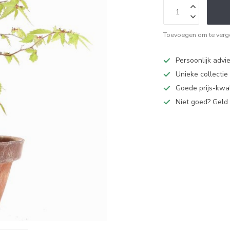
Toevoegen om te verge
Persoonlijk advi
Unieke collectie
Goede prijs-kwal
Niet goed? Geld 