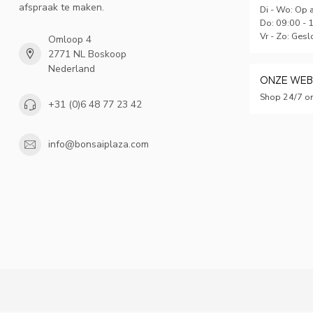
afspraak te maken.
Di - Wo: Op 
Do: 09:00 - 
Vr - Zo: Gesl
Omloop 4
2771 NL Boskoop
Nederland
ONZE WE
Shop 24/7 on
+31 (0)6 48 77 23 42
info@bonsaiplaza.com