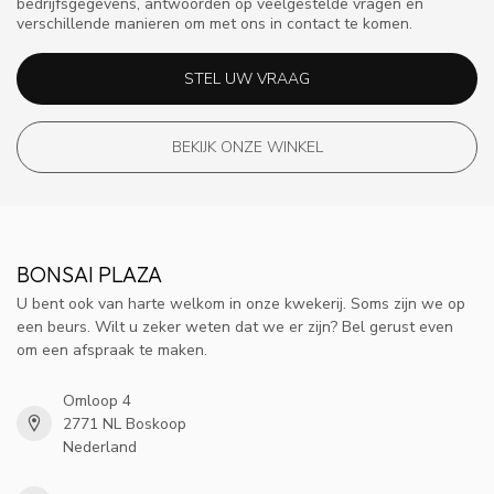
bedrijfsgegevens, antwoorden op veelgestelde vragen en
verschillende manieren om met ons in contact te komen.
STEL UW VRAAG
BEKIJK ONZE WINKEL
BONSAI PLAZA
U bent ook van harte welkom in onze kwekerij. Soms zijn we op
een beurs. Wilt u zeker weten dat we er zijn? Bel gerust even
om een afspraak te maken.
Omloop 4
2771 NL Boskoop
Nederland