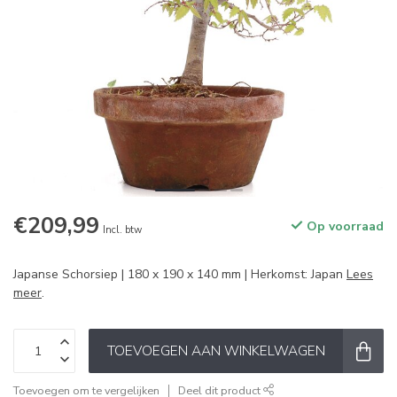
€209,99
Op voorraad
Incl. btw
Japanse Schorsiep | 180 x 190 x 140 mm | Herkomst: Japan
Lees
meer
.
TOEVOEGEN AAN WINKELWAGEN
Toevoegen om te vergelijken
Deel dit product