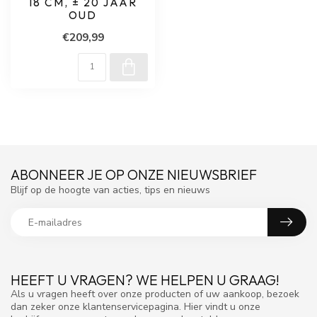
18 CM, ± 20 JAAR
OUD
€209,99
ABONNEER JE OP ONZE NIEUWSBRIEF
Blijf op de hoogte van acties, tips en nieuws
HEEFT U VRAGEN? WE HELPEN U GRAAG!
Als u vragen heeft over onze producten of uw aankoop, bezoek
dan zeker onze klantenservicepagina. Hier vindt u onze