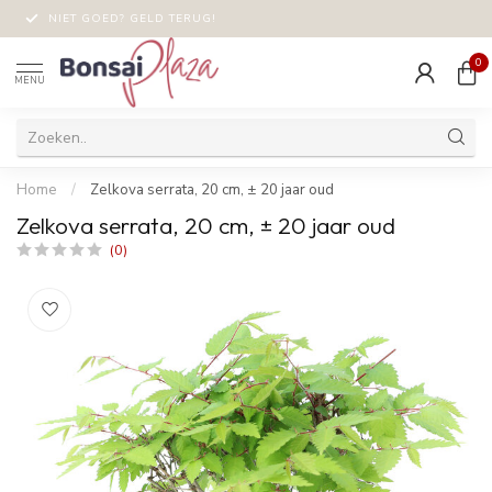
NIET GOED? GELD TERUG!
0
MENU
Home
/
Zelkova serrata, 20 cm, ± 20 jaar oud
Zelkova serrata, 20 cm, ± 20 jaar oud
(0)