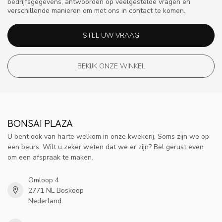
bedrijfsgegevens, antwoorden op veelgestelde vragen en
verschillende manieren om met ons in contact te komen.
STEL UW VRAAG
BEKIJK ONZE WINKEL
BONSAI PLAZA
U bent ook van harte welkom in onze kwekerij. Soms zijn we op
een beurs. Wilt u zeker weten dat we er zijn? Bel gerust even
om een afspraak te maken.
Omloop 4
2771 NL Boskoop
Nederland