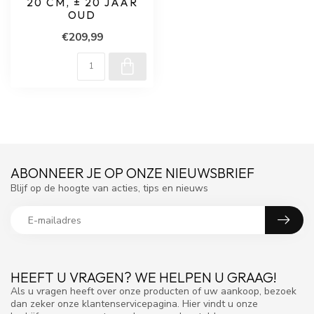
20 CM, ± 20 JAAR
OUD
€209,99
ABONNEER JE OP ONZE NIEUWSBRIEF
Blijf op de hoogte van acties, tips en nieuws
HEEFT U VRAGEN? WE HELPEN U GRAAG!
Als u vragen heeft over onze producten of uw aankoop, bezoek
dan zeker onze klantenservicepagina. Hier vindt u onze