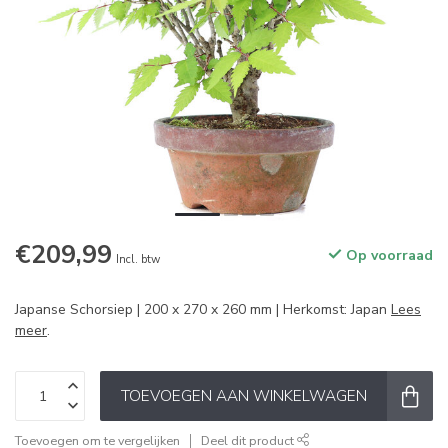
€209,99
Op voorraad
Incl. btw
Japanse Schorsiep | 200 x 270 x 260 mm | Herkomst: Japan
Lees
meer
.
TOEVOEGEN AAN WINKELWAGEN
Toevoegen om te vergelijken
Deel dit product