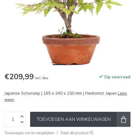
€209,99
Op voorraad
Incl. btw
Japanse Schorsiep | 165 x 240 x 150 mm | Herkomst: Japan
Lees
meer
.
TOEVOEGEN AAN WINKELWAGEN
Toevoegen om te vergelijken
Deel dit product