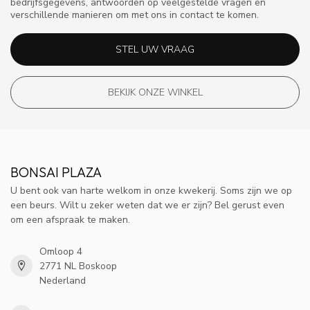
bedrijfsgegevens, antwoorden op veelgestelde vragen en
verschillende manieren om met ons in contact te komen.
STEL UW VRAAG
BEKIJK ONZE WINKEL
BONSAI PLAZA
U bent ook van harte welkom in onze kwekerij. Soms zijn we op
een beurs. Wilt u zeker weten dat we er zijn? Bel gerust even
om een afspraak te maken.
Omloop 4
2771 NL Boskoop
Nederland