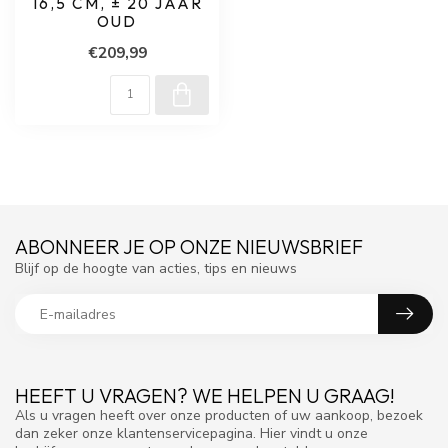
16,5 CM, ± 20 JAAR
OUD
€209,99
ABONNEER JE OP ONZE NIEUWSBRIEF
Blijf op de hoogte van acties, tips en nieuws
HEEFT U VRAGEN? WE HELPEN U GRAAG!
Als u vragen heeft over onze producten of uw aankoop, bezoek
dan zeker onze klantenservicepagina. Hier vindt u onze